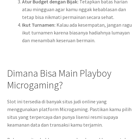
Atur Budget dengan Bijak:
Tetapkan batas harian
atau mingguan agar kamu nggak kebablasan dan
tetap bisa nikmati permainan secara sehat.
Ikut Turnamen:
Kalau ada kesempatan, jangan ragu
ikut turnamen karena biasanya hadiahnya lumayan
dan menambah keseruan bermain.
Dimana Bisa Main Playboy
Microgaming?
Slot ini tersedia di banyak situs judi online yang
menggunakan platform Microgaming. Pastikan kamu pilih
situs yang terpercaya dan punya lisensi resmi supaya
keamanan data dan transaksi kamu terjamin.