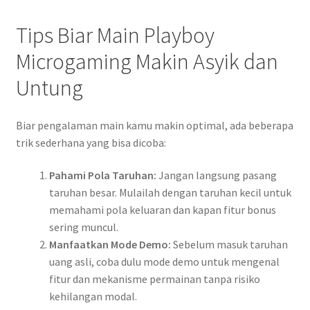
Tips Biar Main Playboy
Microgaming Makin Asyik dan
Untung
Biar pengalaman main kamu makin optimal, ada beberapa
trik sederhana yang bisa dicoba:
Pahami Pola Taruhan:
Jangan langsung pasang
taruhan besar. Mulailah dengan taruhan kecil untuk
memahami pola keluaran dan kapan fitur bonus
sering muncul.
Manfaatkan Mode Demo:
Sebelum masuk taruhan
uang asli, coba dulu mode demo untuk mengenal
fitur dan mekanisme permainan tanpa risiko
kehilangan modal.