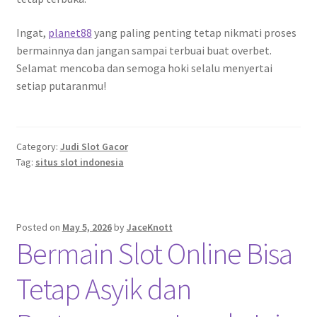
Ingat,
planet88
yang paling penting tetap nikmati proses
bermainnya dan jangan sampai terbuai buat overbet.
Selamat mencoba dan semoga hoki selalu menyertai
setiap putaranmu!
Category:
Judi Slot Gacor
Tag:
situs slot indonesia
Posted on
May 5, 2026
by
JaceKnott
Bermain Slot Online Bisa
Tetap Asyik dan