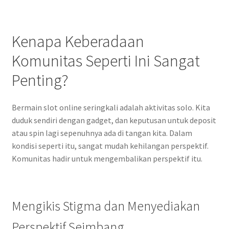
Kenapa Keberadaan
Komunitas Seperti Ini Sangat
Penting?
Bermain slot online seringkali adalah aktivitas solo. Kita
duduk sendiri dengan gadget, dan keputusan untuk deposit
atau spin lagi sepenuhnya ada di tangan kita. Dalam
kondisi seperti itu, sangat mudah kehilangan perspektif.
Komunitas hadir untuk mengembalikan perspektif itu.
Mengikis Stigma dan Menyediakan
Perspektif Seimbang