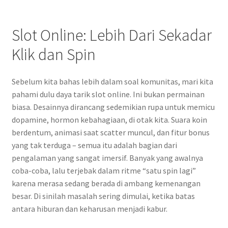
Slot Online: Lebih Dari Sekadar
Klik dan Spin
Sebelum kita bahas lebih dalam soal komunitas, mari kita
pahami dulu daya tarik slot online. Ini bukan permainan
biasa. Desainnya dirancang sedemikian rupa untuk memicu
dopamine, hormon kebahagiaan, di otak kita. Suara koin
berdentum, animasi saat scatter muncul, dan fitur bonus
yang tak terduga – semua itu adalah bagian dari
pengalaman yang sangat imersif. Banyak yang awalnya
coba-coba, lalu terjebak dalam ritme “satu spin lagi”
karena merasa sedang berada di ambang kemenangan
besar. Di sinilah masalah sering dimulai, ketika batas
antara hiburan dan keharusan menjadi kabur.