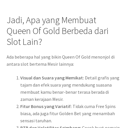
Jadi, Apa yang Membuat
Queen Of Gold Berbeda dari
Slot Lain?
Ada beberapa hal yang bikin Queen Of Gold menonjol di
antara slot bertema Mesir lainnya:
Visual dan Suara yang Memikat:
Detail grafis yang
tajam dan efek suara yang mendukung suasana
membuat kamu benar-benar terasa berada di
zaman kerajaan Mesir.
Fitur Bonus yang Variatif:
Tidak cuma Free Spins
biasa, ada juga fitur Golden Bet yang menambah
sensasi taruhan.
RTP dan Volatilitas Seimbang:
Cocok buat pemain