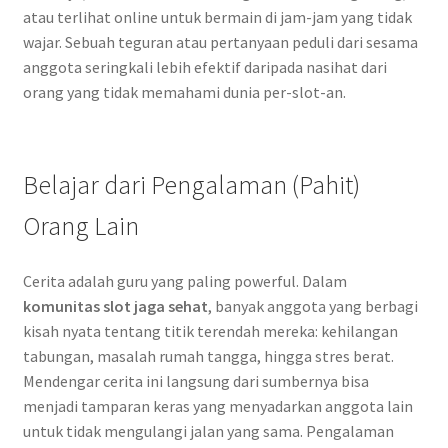
atau terlihat online untuk bermain di jam-jam yang tidak
wajar. Sebuah teguran atau pertanyaan peduli dari sesama
anggota seringkali lebih efektif daripada nasihat dari
orang yang tidak memahami dunia per-slot-an.
Belajar dari Pengalaman (Pahit)
Orang Lain
Cerita adalah guru yang paling powerful. Dalam
komunitas slot jaga sehat
, banyak anggota yang berbagi
kisah nyata tentang titik terendah mereka: kehilangan
tabungan, masalah rumah tangga, hingga stres berat.
Mendengar cerita ini langsung dari sumbernya bisa
menjadi tamparan keras yang menyadarkan anggota lain
untuk tidak mengulangi jalan yang sama. Pengalaman