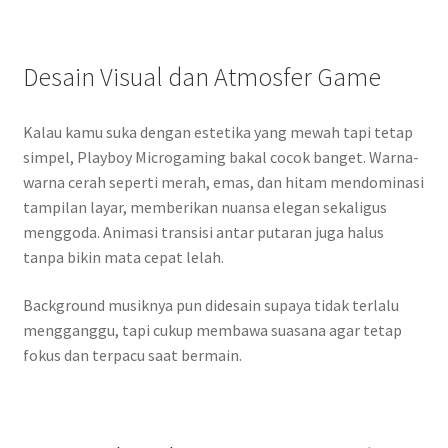
Desain Visual dan Atmosfer Game
Kalau kamu suka dengan estetika yang mewah tapi tetap
simpel, Playboy Microgaming bakal cocok banget. Warna-
warna cerah seperti merah, emas, dan hitam mendominasi
tampilan layar, memberikan nuansa elegan sekaligus
menggoda. Animasi transisi antar putaran juga halus
tanpa bikin mata cepat lelah.
Background musiknya pun didesain supaya tidak terlalu
mengganggu, tapi cukup membawa suasana agar tetap
fokus dan terpacu saat bermain.