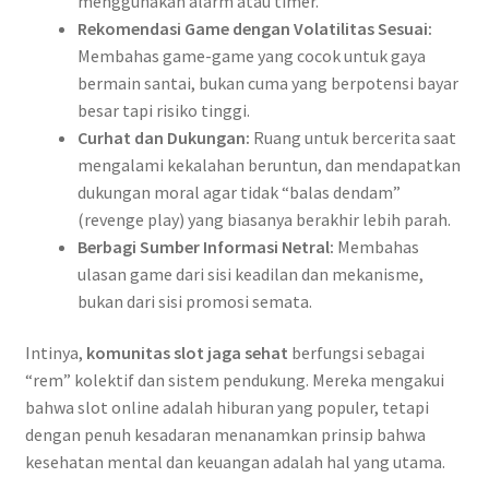
menggunakan alarm atau timer.
Rekomendasi Game dengan Volatilitas Sesuai:
Membahas game-game yang cocok untuk gaya
bermain santai, bukan cuma yang berpotensi bayar
besar tapi risiko tinggi.
Curhat dan Dukungan:
Ruang untuk bercerita saat
mengalami kekalahan beruntun, dan mendapatkan
dukungan moral agar tidak “balas dendam”
(revenge play) yang biasanya berakhir lebih parah.
Berbagi Sumber Informasi Netral:
Membahas
ulasan game dari sisi keadilan dan mekanisme,
bukan dari sisi promosi semata.
Intinya,
komunitas slot jaga sehat
berfungsi sebagai
“rem” kolektif dan sistem pendukung. Mereka mengakui
bahwa slot online adalah hiburan yang populer, tetapi
dengan penuh kesadaran menanamkan prinsip bahwa
kesehatan mental dan keuangan adalah hal yang utama.