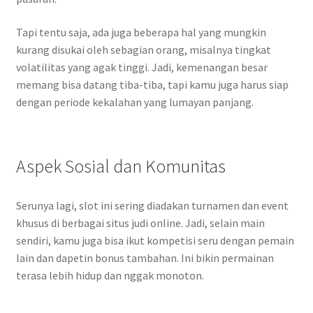
Tapi tentu saja, ada juga beberapa hal yang mungkin
kurang disukai oleh sebagian orang, misalnya tingkat
volatilitas yang agak tinggi. Jadi, kemenangan besar
memang bisa datang tiba-tiba, tapi kamu juga harus siap
dengan periode kekalahan yang lumayan panjang.
Aspek Sosial dan Komunitas
Serunya lagi, slot ini sering diadakan turnamen dan event
khusus di berbagai situs judi online. Jadi, selain main
sendiri, kamu juga bisa ikut kompetisi seru dengan pemain
lain dan dapetin bonus tambahan. Ini bikin permainan
terasa lebih hidup dan nggak monoton.