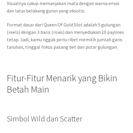
Visualnya cukup memanjakan mata dengan warna emas
dan latar belakang gurun yang eksotis.
Format dasar dari Queen Of Gold Slot adalah 5 gulungan
(reels) dengan 3 baris (rows) dan menyediakan 10 paylines
tetap. Jadi, kamu nggak perlu ribet memilih jumlah garis
taruhan, tinggal fokus pasang bet dan putar gulungan.
Fitur-Fitur Menarik yang Bikin
Betah Main
Simbol Wild dan Scatter