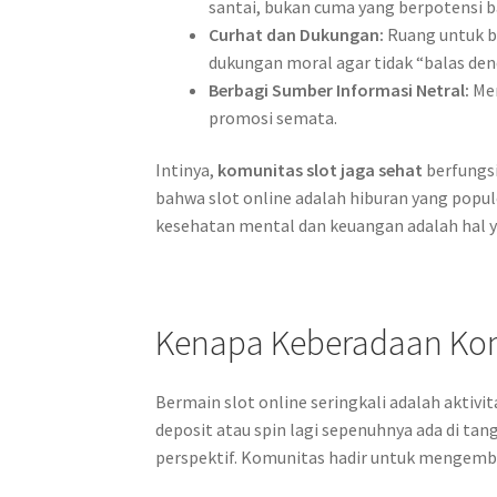
santai, bukan cuma yang berpotensi bay
Curhat dan Dukungan:
Ruang untuk b
dukungan moral agar tidak “balas den
Berbagi Sumber Informasi Netral:
Mem
promosi semata.
Intinya,
komunitas slot jaga sehat
berfungsi
bahwa slot online adalah hiburan yang popu
kesehatan mental dan keuangan adalah hal 
Kenapa Keberadaan Komu
Bermain slot online seringkali adalah aktivi
deposit atau spin lagi sepenuhnya ada di tan
perspektif. Komunitas hadir untuk mengembal