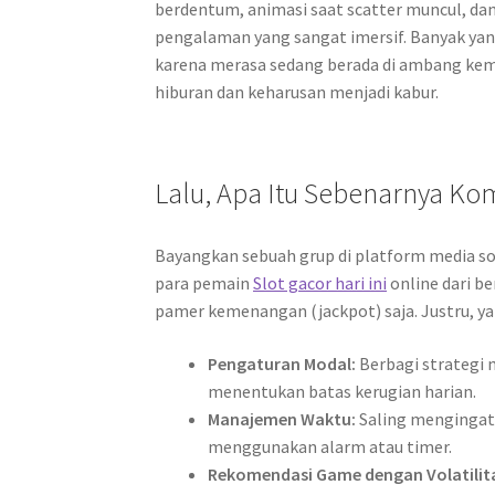
berdentum, animasi saat scatter muncul, dan 
pengalaman yang sangat imersif. Banyak yang
karena merasa sedang berada di ambang kemen
hiburan dan keharusan menjadi kabur.
Lalu, Apa Itu Sebenarnya Kom
Bayangkan sebuah grup di platform media sos
para pemain
Slot gacor hari ini
online dari be
pamer kemenangan (jackpot) saja. Justru, yan
Pengaturan Modal:
Berbagi strategi 
menentukan batas kerugian harian.
Manajemen Waktu:
Saling mengingatk
menggunakan alarm atau timer.
Rekomendasi Game dengan Volatilita