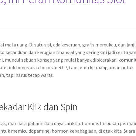
sisi mata uang. Di satu sisi, ada keseruan, grafis memukau, dan janji
iko kecanduan dan kerugian finansial yang seringkali jadi cerita ya
ini, muncul sebuah konsep yang mulai banyak dibicarakan:
komuni
are link bonus atau bocoran RTP, tapi lebih ke ruang aman untuk
, tapi harus tetap waras.
Sekadar Klik dan Spin
s, mari kita pahami dulu daya tarik slot online. Ini bukan perma
untuk memicu dopamine, hormon kebahagiaan, di otak kita. Suara