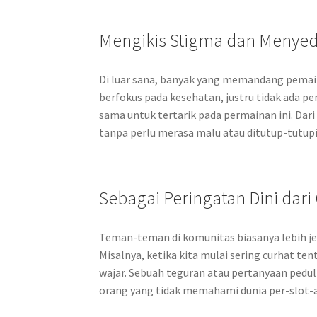
Mengikis Stigma dan Menyed
Di luar sana, banyak yang memandang pemain
berfokus pada kesehatan, justru tidak ada
sama untuk tertarik pada permainan ini. Dari 
tanpa perlu merasa malu atau ditutup-tutupi
Sebagai Peringatan Dini dari
Teman-teman di komunitas biasanya lebih jel
Misalnya, ketika kita mulai sering curhat te
wajar. Sebuah teguran atau pertanyaan peduli
orang yang tidak memahami dunia per-slot-