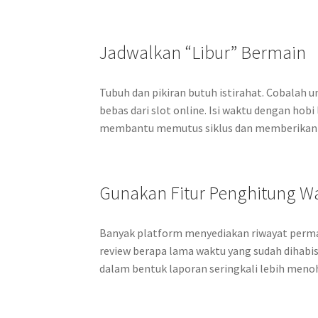
Jadwalkan “Libur” Bermain
Tubuh dan pikiran butuh istirahat. Cobalah 
bebas dari slot online. Isi waktu dengan hobi
membantu memutus siklus dan memberikan pe
Gunakan Fitur Penghitung W
Banyak platform menyediakan riwayat permain
review berapa lama waktu yang sudah dihabis
dalam bentuk laporan seringkali lebih meno