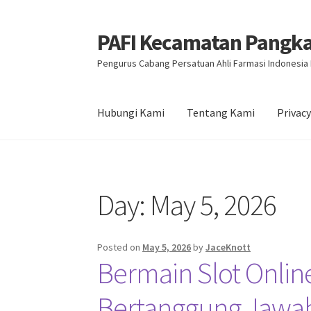
PAFI Kecamatan Pangk
Skip
Skip
to
to
Pengurus Cabang Persatuan Ahli Farmasi Indonesi
navigation
content
Hubungi Kami
Tentang Kami
Privacy
Home
Hubungi Kami
Privacy Policy
Tentang K
Day:
May 5, 2026
Posted on
May 5, 2026
by
JaceKnott
Bermain Slot Online
Bertanggung Jawab,