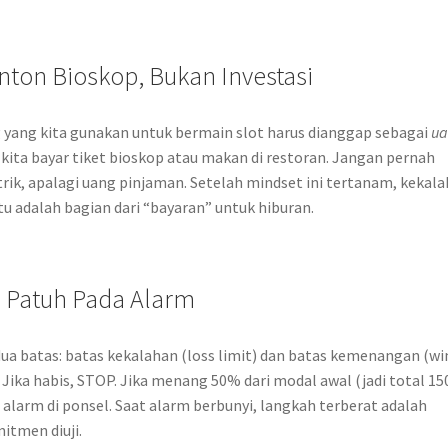
nton Bioskop, Bukan Investasi
g yang kita gunakan untuk bermain slot harus dianggap sebagai
u
 kita bayar tiket bioskop atau makan di restoran. Jangan pernah
trik, apalagi uang pinjaman. Setelah mindset ini tertanam, kekal
 adalah bagian dari “bayaran” untuk hiburan.
n Patuh Pada Alarm
 batas: batas kekalahan (loss limit) dan batas kemenangan (wi
u. Jika habis, STOP. Jika menang 50% dari modal awal (jadi total 15
u alarm di ponsel. Saat alarm berbunyi, langkah terberat adalah
itmen diuji.