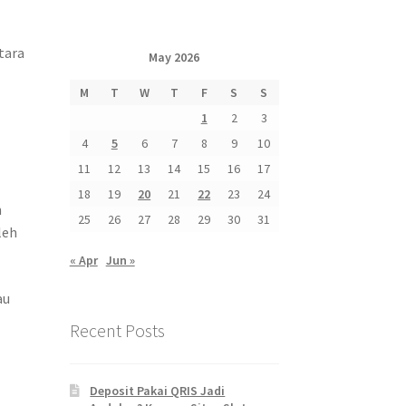
tara
May 2026
M
T
W
T
F
S
S
1
2
3
4
5
6
7
8
9
10
11
12
13
14
15
16
17
18
19
20
21
22
23
24
h
25
26
27
28
29
30
31
leh
« Apr
Jun »
au
Recent Posts
n
Deposit Pakai QRIS Jadi