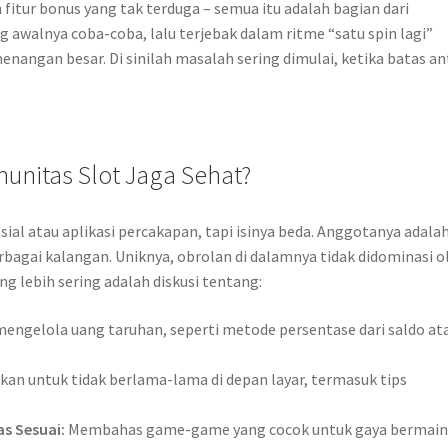
fitur bonus yang tak terduga – semua itu adalah bagian dari
 awalnya coba-coba, lalu terjebak dalam ritme “satu spin lagi”
angan besar. Di sinilah masalah sering dimulai, ketika batas an
unitas Slot Jaga Sehat?
ial atau aplikasi percakapan, tapi isinya beda. Anggotanya adala
rbagai kalangan. Uniknya, obrolan di dalamnya tidak didominasi o
g lebih sering adalah diskusi tentang:
mengelola uang taruhan, seperti metode persentase dari saldo at
an untuk tidak berlama-lama di depan layar, termasuk tips
s Sesuai:
Membahas game-game yang cocok untuk gaya bermai