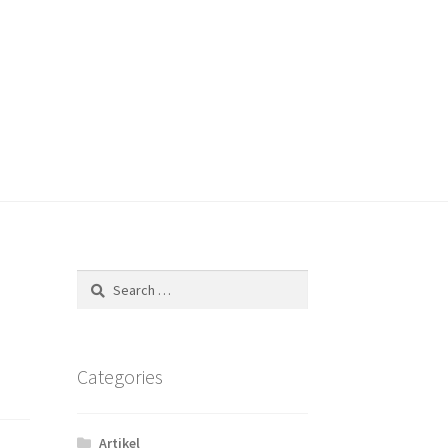
Search
for:
Categories
Artikel