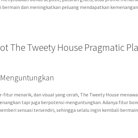
rasi bermain dan meningkatkan peluang mendapatkan kemenanga
ot The Tweety House Pragmatic Pl
 Menguntungkan
r-fitur menarik, dan visual yang cerah, The Tweety House menaw
nangkan tapi juga berpotensi menguntungkan. Adanya fitur bon
beri sensasi tersendiri, sehingga selalu ingin kembali bermai