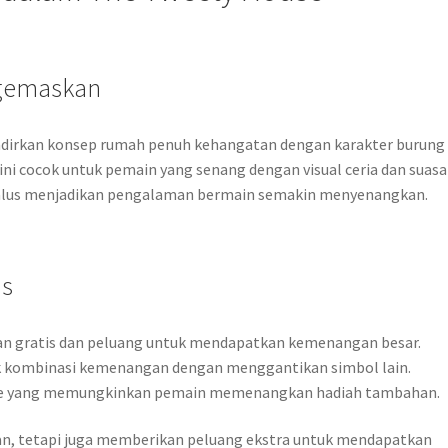
gemaskan
dirkan konsep rumah penuh kehangatan dengan karakter burung
i cocok untuk pemain yang senang dengan visual ceria dan suas
g halus menjadikan pengalaman bermain semakin menyenangkan.
is
an gratis dan peluang untuk mendapatkan kemenangan besar.
kombinasi kemenangan dengan menggantikan simbol lain.
ame yang memungkinkan pemain memenangkan hadiah tambahan.
uan, tetapi juga memberikan peluang ekstra untuk mendapatkan