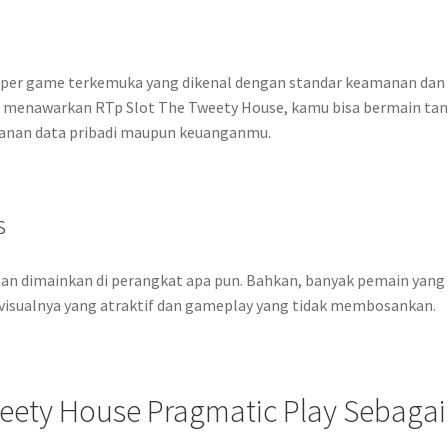
oper game terkemuka yang dikenal dengan standar keamanan dan 
ng menawarkan RTp Slot The Tweety House, kamu bisa bermain ta
manan data pribadi maupun keuanganmu.
s
man dimainkan di perangkat apa pun. Bahkan, banyak pemain yang
isualnya yang atraktif dan gameplay yang tidak membosankan.
eety House Pragmatic Play Sebagai