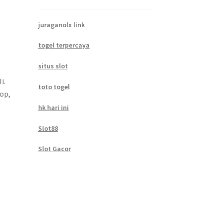
juraganolx link
togel terpercaya
situs slot
i.
toto togel
op,
hk hari ini
Slot88
Slot Gacor