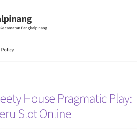
alpinang
a Kecamatan Pangkalpinang
 Policy
ami
eety House Pragmatic Play:
ru Slot Online