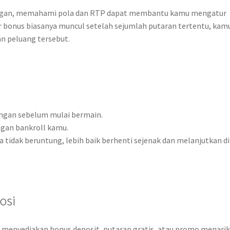
ungan, memahami pola dan RTP dapat membantu kamu mengatur
tur bonus biasanya muncul setelah sejumlah putaran tertentu, kam
n peluang tersebut.
ngan sebelum mulai bermain.
ngan bankroll kamu.
a tidak beruntung, lebih baik berhenti sejenak dan melanjutkan di
osi
 menyediakan bonus deposit, putaran gratis, atau promo menari