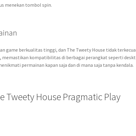
us menekan tombol spin.
ainan
 game berkualitas tinggi, dan The Tweety House tidak terkecual
 memastikan kompatibilitas di berbagai perangkat seperti deskt
menikmati permainan kapan saja dan di mana saja tanpa kendala.
he Tweety House Pragmatic Play