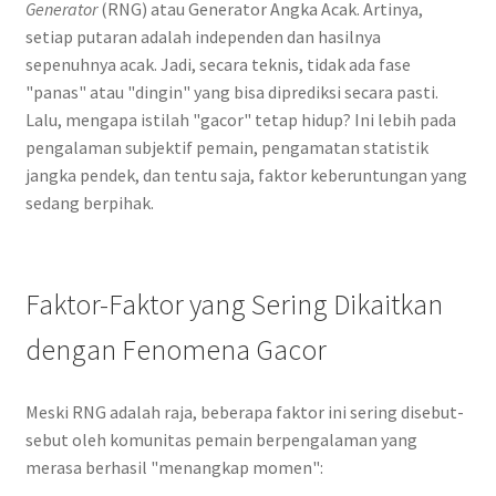
Generator
(RNG) atau Generator Angka Acak. Artinya,
setiap putaran adalah independen dan hasilnya
sepenuhnya acak. Jadi, secara teknis, tidak ada fase
"panas" atau "dingin" yang bisa diprediksi secara pasti.
Lalu, mengapa istilah "gacor" tetap hidup? Ini lebih pada
pengalaman subjektif pemain, pengamatan statistik
jangka pendek, dan tentu saja, faktor keberuntungan yang
sedang berpihak.
Faktor-Faktor yang Sering Dikaitkan
dengan Fenomena Gacor
Meski RNG adalah raja, beberapa faktor ini sering disebut-
sebut oleh komunitas pemain berpengalaman yang
merasa berhasil "menangkap momen":