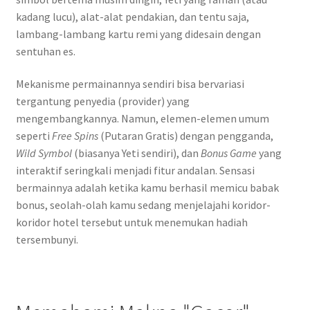
kadang lucu), alat-alat pendakian, dan tentu saja,
lambang-lambang kartu remi yang didesain dengan
sentuhan es.
Mekanisme permainannya sendiri bisa bervariasi
tergantung penyedia (provider) yang
mengembangkannya. Namun, elemen-elemen umum
seperti
Free Spins
(Putaran Gratis) dengan pengganda,
Wild Symbol
(biasanya Yeti sendiri), dan
Bonus Game
yang
interaktif seringkali menjadi fitur andalan. Sensasi
bermainnya adalah ketika kamu berhasil memicu babak
bonus, seolah-olah kamu sedang menjelajahi koridor-
koridor hotel tersebut untuk menemukan hadiah
tersembunyi.