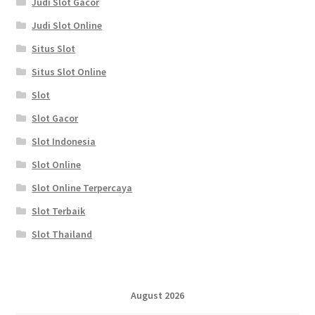
Judi Slot Gacor
Judi Slot Online
Situs Slot
Situs Slot Online
Slot
Slot Gacor
Slot Indonesia
Slot Online
Slot Online Terpercaya
Slot Terbaik
Slot Thailand
August 2026