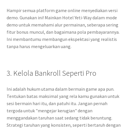
Hampir semua platform game online menyediakan versi
demo. Gunakan ini! Mainkan Hotel Yeti-Way dalam mode
demo untuk memahami alur permainan, seberapa sering
fitur bonus muncul, dan bagaimana pola pembayarannya.
Ini membantumu membangun ekspektasi yang realistis
tanpa harus mengeluarkan uang.
3. Kelola Bankroll Seperti Pro
Ini adalah hukum utama dalam bermain game apa pun.
Tentukan batas maksimal yang rela kamu gunakan untuk
sesi bermain hari itu, dan patuhi itu. Jangan pernah
tergoda untuk "mengejar kerugian" dengan
menggandakan taruhan saat sedang tidak beruntung.
Strategi taruhan yang konsisten, seperti bertaruh dengan