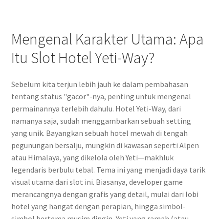
Mengenal Karakter Utama: Apa
Itu Slot Hotel Yeti-Way?
Sebelum kita terjun lebih jauh ke dalam pembahasan
tentang status "gacor"-nya, penting untuk mengenal
permainannya terlebih dahulu. Hotel Yeti-Way, dari
namanya saja, sudah menggambarkan sebuah setting
yang unik. Bayangkan sebuah hotel mewah di tengah
pegunungan bersalju, mungkin di kawasan seperti Alpen
atau Himalaya, yang dikelola oleh Yeti—makhluk
legendaris berbulu tebal. Tema ini yang menjadi daya tarik
visual utama dari slot ini. Biasanya, developer game
merancangnya dengan grafis yang detail, mulai dari lobi
hotel yang hangat dengan perapian, hingga simbol-
simbol bertema musim dingin, Yeti yang ramah (atau