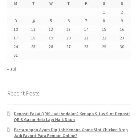
M
T
W
T
F
S
S
1
2
3
4
5
6
7
8
9
10
11
12
13
14
15
16
17
18
19
20
21
22
23
24
25
26
27
28
29
30
31
« Jul
Recent Posts
Deposit Pakai QRIS Jadi Andalan? Kenapa Situs Slot Deposit
QRIS Gacor Hoki Lagi Naik Daun
Pertarungan Ayam Digital: Kenapa Game Slot Chicken Drop
Jadi Favorit Para Pemain Online?