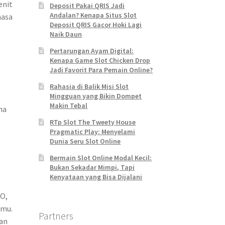
enit
Deposit Pakai QRIS Jadi
Andalan? Kenapa Situs Slot
masa
Deposit QRIS Gacor Hoki Lagi
Naik Daun
Pertarungan Ayam Digital:
Kenapa Game Slot Chicken Drop
Jadi Favorit Para Pemain Online?
Rahasia di Balik Misi Slot
Mingguan yang Bikin Dompet
Makin Tebal
ma
RTp Slot The Tweety House
Pragmatic Play: Menyelami
Dunia Seru Slot Online
Bermain Slot Online Modal Kecil:
Bukan Sekadar Mimpi, Tapi
Kenyataan yang Bisa Dijalani
VO,
nmu.
Partners
tan