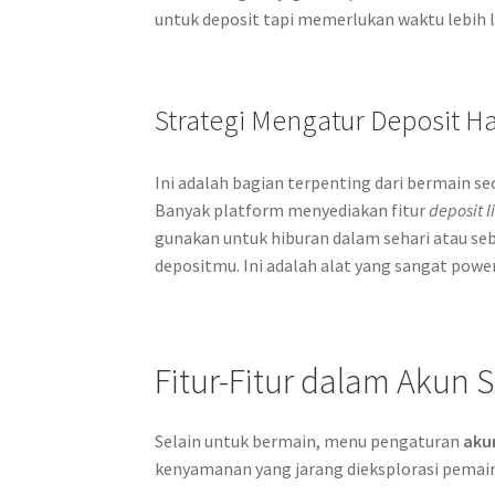
untuk deposit tapi memerlukan waktu lebih 
Strategi Mengatur Deposit H
Ini adalah bagian terpenting dari bermain s
Banyak platform menyediakan fitur
deposit l
gunakan untuk hiburan dalam sehari atau se
depositmu. Ini adalah alat yang sangat powe
Fitur-Fitur dalam Akun 
Selain untuk bermain, menu pengaturan
aku
kenyamanan yang jarang dieksplorasi pemain