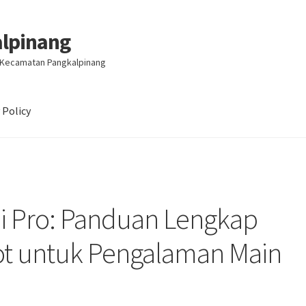
alpinang
a Kecamatan Pangkalpinang
 Policy
ami
i Pro: Panduan Lengkap
ot untuk Pengalaman Main