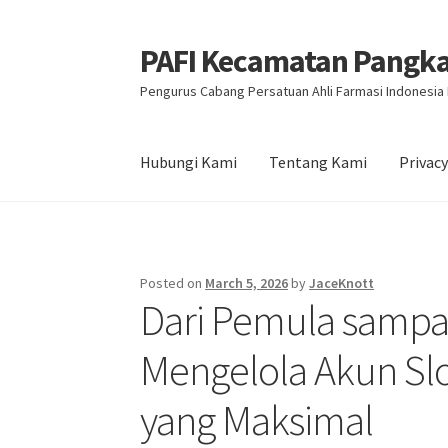
PAFI Kecamatan Pangk
Skip
Skip
to
to
Pengurus Cabang Persatuan Ahli Farmasi Indonesi
navigation
content
Hubungi Kami
Tentang Kami
Privacy
Home
Hubungi Kami
Privacy Policy
Tentang K
Posted on
March 5, 2026
by
JaceKnott
Dari Pemula sampa
Mengelola Akun Sl
yang Maksimal