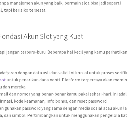
pa manajemen akun yang baik, bermain slot bisa jadi seperti
 tapi berisiko tersesat.
ndasi Akun Slot yang Kuat
pi jangan terburu-buru. Beberapa hal kecil yang kamu perhatikan
endaftaran dengan data asli dan valid. Ini krusial untuk proses verifi
pot
untuk penarikan dana nanti. Platform terpercaya akan memi
u dan mereka.
mail dan nomor yang benar-benar kamu pakai sehari-hari. Ini ada
rmasi, kode keamanan, info bonus, dan reset password.
an gunakan password yang sama dengan media sosial atau akun la
gka, dan simbol. Pertimbangkan untuk menggunakan pengelola ka