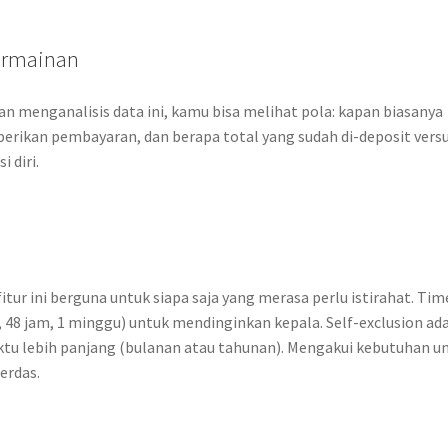
ermainan
menganalisis data ini, kamu bisa melihat pola: kapan biasanya
rikan pembayaran, dan berapa total yang sudah di-deposit vers
i diri.
ur ini berguna untuk siapa saja yang merasa perlu istirahat. Tim
m, 48 jam, 1 minggu) untuk mendinginkan kepala. Self-exclusion ad
tu lebih panjang (bulanan atau tahunan). Mengakui kebutuhan u
erdas.