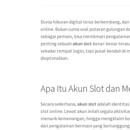
Dunia hiburan digital terus berkembang, dan
online. Bukan cuma soal putaran gulungan d
sebagai pemain, bisa menikmati pengalaman i
penting sebuah
akun slot
benar-benar terasa.
sekadar tempat login, tapi pusat kendali d
dioptimalkan.
Apa Itu Akun Slot dan M
Secara sederhana,
akun slot
adalah identitas
slot online. Lewat akun inilah segala aktivi
menarik kemenangan, hingga mengklaim bonus.
dari pengalaman bermain yang bertanggung 