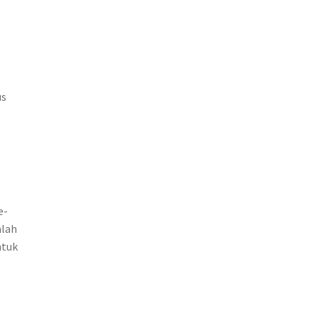
us
e-
alah
ntuk