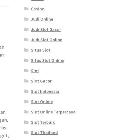
Casino
Judi Online
Judi Slot Gacor
Judi Slot Online
kan
Situs Slot
an
Situs Slot Online
Slot
Slot Gacor
Slot Indonesia
Slot Online
nan
Slot Online Terpercaya
gan,
Slot Terbaik
dasi
Slot Thailand
get,