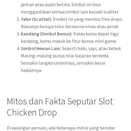
jantan atau ayam betina. Simbol ini bisa
menggantikan semua simbol lain kecuali scatter.
Telur (Scatter):
Simbol ini yang memicu free drops.
Biasanya berupa telur berwarna emas atau perak.
Kandang (Simbol Bonus):
Kalau kamu dapat tiga
kandang, kamu masuk ke fitur bonus mini game.
Simbol Hewan Lain:
Seperti babi, sapi, atau bebek.
Masing-masing punya nilai bayaran berbeda.
Semakin langka simbolnya, semakin besar
hadiahnya.
Mitos dan Fakta Seputar Slot
Chicken Drop
Di kalangan pemain, ada beberapa mitos yang beredar