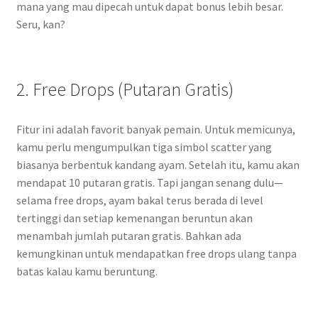
mana yang mau dipecah untuk dapat bonus lebih besar.
Seru, kan?
2. Free Drops (Putaran Gratis)
Fitur ini adalah favorit banyak pemain. Untuk memicunya,
kamu perlu mengumpulkan tiga simbol scatter yang
biasanya berbentuk kandang ayam. Setelah itu, kamu akan
mendapat 10 putaran gratis. Tapi jangan senang dulu—
selama free drops, ayam bakal terus berada di level
tertinggi dan setiap kemenangan beruntun akan
menambah jumlah putaran gratis. Bahkan ada
kemungkinan untuk mendapatkan free drops ulang tanpa
batas kalau kamu beruntung.