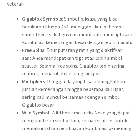
veteran:
Gigablox Symbols:
Simbol raksasa yang bisa
berukuran hingga 4×4, menggantikan beberapa
simbol kecil sekaligus dan membantu menciptakan
kombinasi kemenangan besar dengan lebih mudah.
Free Spins:
Fitur putaran gratis yang diaktifkan
saat Anda mendapatkan tiga atau lebih simbol
scatter. Selama free spins, Gigablox lebih sering
muncul, menambah peluang jackpot.
Multipliers:
Pengganda yang bisa meningkatkan
jumlah kemenangan hingga beberapa kali lipat,
sering kali muncul bersamaan dengan simbol
Gigablox besar.
Wild Symbol:
Wild bertema Lucky Neko yang dapat
menggantikan simbol lain, kecuali scatter, untuk
memaksimalkan pembuatan kombinasi pemenang.