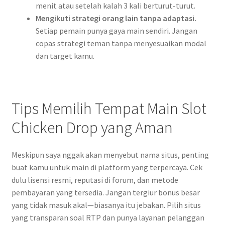
menit atau setelah kalah 3 kali berturut-turut.
Mengikuti strategi orang lain tanpa adaptasi.
Setiap pemain punya gaya main sendiri. Jangan
copas strategi teman tanpa menyesuaikan modal
dan target kamu.
Tips Memilih Tempat Main Slot
Chicken Drop yang Aman
Meskipun saya nggak akan menyebut nama situs, penting
buat kamu untuk main di platform yang terpercaya. Cek
dulu lisensi resmi, reputasi di forum, dan metode
pembayaran yang tersedia. Jangan tergiur bonus besar
yang tidak masuk akal—biasanya itu jebakan. Pilih situs
yang transparan soal RTP dan punya layanan pelanggan