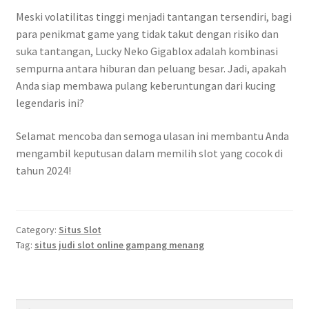
Meski volatilitas tinggi menjadi tantangan tersendiri, bagi
para penikmat game yang tidak takut dengan risiko dan
suka tantangan, Lucky Neko Gigablox adalah kombinasi
sempurna antara hiburan dan peluang besar. Jadi, apakah
Anda siap membawa pulang keberuntungan dari kucing
legendaris ini?
Selamat mencoba dan semoga ulasan ini membantu Anda
mengambil keputusan dalam memilih slot yang cocok di
tahun 2024!
Category:
Situs Slot
Tag:
situs judi slot online gampang menang
Search