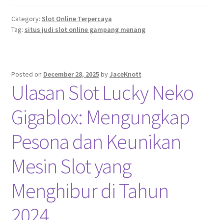
Category:
Slot Online Terpercaya
Tag:
situs judi slot online gampang menang
Posted on
December 28, 2025
by
JaceKnott
Ulasan Slot Lucky Neko
Gigablox: Mengungkap
Pesona dan Keunikan
Mesin Slot yang
Menghibur di Tahun
2024