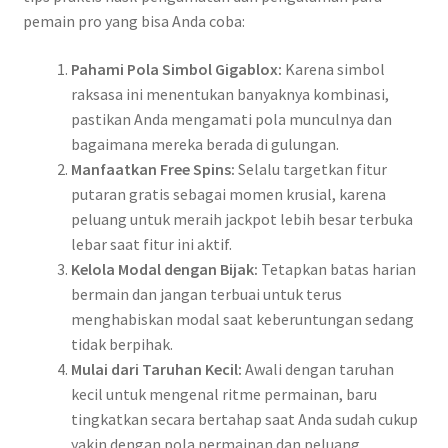
pemain pro yang bisa Anda coba:
Pahami Pola Simbol Gigablox:
Karena simbol
raksasa ini menentukan banyaknya kombinasi,
pastikan Anda mengamati pola munculnya dan
bagaimana mereka berada di gulungan.
Manfaatkan Free Spins:
Selalu targetkan fitur
putaran gratis sebagai momen krusial, karena
peluang untuk meraih jackpot lebih besar terbuka
lebar saat fitur ini aktif.
Kelola Modal dengan Bijak:
Tetapkan batas harian
bermain dan jangan terbuai untuk terus
menghabiskan modal saat keberuntungan sedang
tidak berpihak.
Mulai dari Taruhan Kecil:
Awali dengan taruhan
kecil untuk mengenal ritme permainan, baru
tingkatkan secara bertahap saat Anda sudah cukup
yakin dengan pola permainan dan peluang