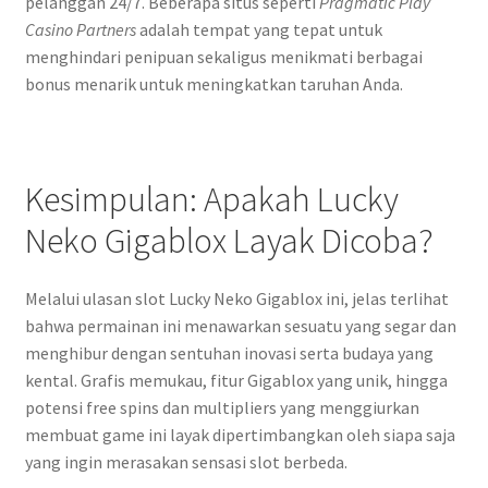
pelanggan 24/7. Beberapa situs seperti
Pragmatic Play
Casino Partners
adalah tempat yang tepat untuk
menghindari penipuan sekaligus menikmati berbagai
bonus menarik untuk meningkatkan taruhan Anda.
Kesimpulan: Apakah Lucky
Neko Gigablox Layak Dicoba?
Melalui ulasan slot Lucky Neko Gigablox ini, jelas terlihat
bahwa permainan ini menawarkan sesuatu yang segar dan
menghibur dengan sentuhan inovasi serta budaya yang
kental. Grafis memukau, fitur Gigablox yang unik, hingga
potensi free spins dan multipliers yang menggiurkan
membuat game ini layak dipertimbangkan oleh siapa saja
yang ingin merasakan sensasi slot berbeda.