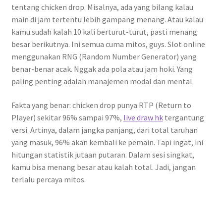
tentang chicken drop. Misalnya, ada yang bilang kalau
main di jam tertentu lebih gampang menang. Atau kalau
kamu sudah kalah 10 kali berturut-turut, pasti menang
besar berikutnya. Ini semua cuma mitos, guys. Slot online
menggunakan RNG (Random Number Generator) yang
benar-benar acak. Nggak ada pola atau jam hoki. Yang
paling penting adalah manajemen modal dan mental.
Fakta yang benar: chicken drop punya RTP (Return to
Player) sekitar 96% sampai 97%,
live draw hk
tergantung
versi. Artinya, dalam jangka panjang, dari total taruhan
yang masuk, 96% akan kembali ke pemain. Tapi ingat, ini
hitungan statistik jutaan putaran. Dalam sesi singkat,
kamu bisa menang besar atau kalah total. Jadi, jangan
terlalu percaya mitos.