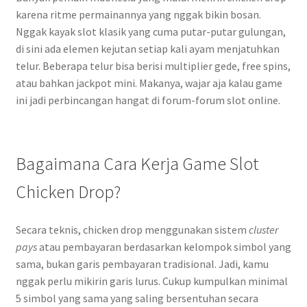
karena ritme permainannya yang nggak bikin bosan.
Nggak kayak slot klasik yang cuma putar-putar gulungan,
di sini ada elemen kejutan setiap kali ayam menjatuhkan
telur. Beberapa telur bisa berisi multiplier gede, free spins,
atau bahkan jackpot mini. Makanya, wajar aja kalau game
ini jadi perbincangan hangat di forum-forum slot online.
Bagaimana Cara Kerja Game Slot
Chicken Drop?
Secara teknis, chicken drop menggunakan sistem
cluster
pays
atau pembayaran berdasarkan kelompok simbol yang
sama, bukan garis pembayaran tradisional. Jadi, kamu
nggak perlu mikirin garis lurus. Cukup kumpulkan minimal
5 simbol yang sama yang saling bersentuhan secara