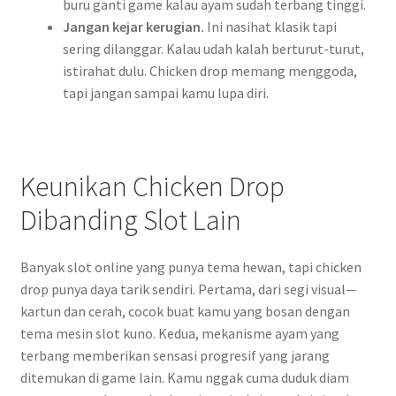
buru ganti game kalau ayam sudah terbang tinggi.
Jangan kejar kerugian.
Ini nasihat klasik tapi
sering dilanggar. Kalau udah kalah berturut-turut,
istirahat dulu. Chicken drop memang menggoda,
tapi jangan sampai kamu lupa diri.
Keunikan Chicken Drop
Dibanding Slot Lain
Banyak slot online yang punya tema hewan, tapi chicken
drop punya daya tarik sendiri. Pertama, dari segi visual—
kartun dan cerah, cocok buat kamu yang bosan dengan
tema mesin slot kuno. Kedua, mekanisme ayam yang
terbang memberikan sensasi progresif yang jarang
ditemukan di game lain. Kamu nggak cuma duduk diam