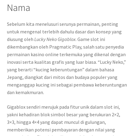
Nama
Sebelum kita menelusuri serunya permainan, penting
untuk mengenal terlebih dahulu dasar dan konsep yang
diusung oleh
Lucky Neko Gigablox
. Game slot ini
dikembangkan oleh Pragmatic Play, salah satu penyedia
permainan kasino online terkemuka yang dikenal dengan
inovasi serta kualitas grafis yang luar biasa. “Lucky Neko,”
yang berarti “kucing keberuntungan” dalam bahasa
Jepang, diangkat dari mitos dan budaya populer yang
menganggap kucing ini sebagai pembawa keberuntungan
dan kemakmuran.
Gigablox sendiri merujuk pada fitur unik dalam slot ini,
yakni kehadiran blok simbol besar yang berukuran 2×2,
3×3, hingga 4×4 yang dapat muncul di gulungan,
memberikan potensi pembayaran dengan nilai yang