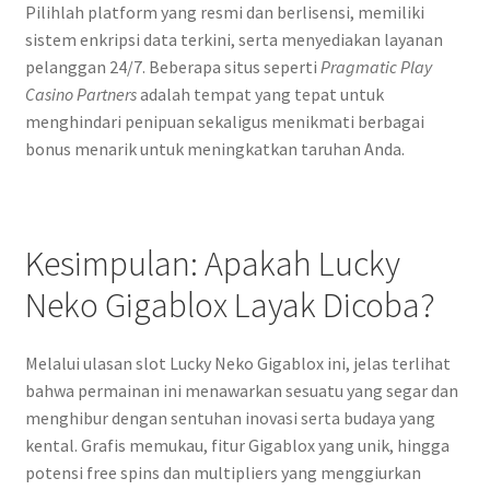
Pilihlah platform yang resmi dan berlisensi, memiliki
sistem enkripsi data terkini, serta menyediakan layanan
pelanggan 24/7. Beberapa situs seperti
Pragmatic Play
Casino Partners
adalah tempat yang tepat untuk
menghindari penipuan sekaligus menikmati berbagai
bonus menarik untuk meningkatkan taruhan Anda.
Kesimpulan: Apakah Lucky
Neko Gigablox Layak Dicoba?
Melalui ulasan slot Lucky Neko Gigablox ini, jelas terlihat
bahwa permainan ini menawarkan sesuatu yang segar dan
menghibur dengan sentuhan inovasi serta budaya yang
kental. Grafis memukau, fitur Gigablox yang unik, hingga
potensi free spins dan multipliers yang menggiurkan