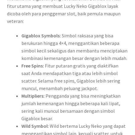
fitur utama yang membuat Lucky Neko Gigablox layak
dicoba oleh para penggemar slot, baik pemula maupun
veteran:
Gigablox Symbols:
Simbol raksasa yang bisa
berukuran hingga 4×4, menggantikan beberapa
simbol kecil sekaligus dan membantu menciptakan
kombinasi kemenangan besar dengan lebih mudah.
Free Spins:
Fitur putaran gratis yang diaktifkan
saat Anda mendapatkan tiga atau lebih simbol
scatter. Selama free spins, Gigablox lebih sering
muncul, menambah peluang jackpot.
Multipliers:
Pengganda yang bisa meningkatkan
jumlah kemenangan hingga beberapa kali lipat,
sering kali muncul bersamaan dengan simbol
Gigablox besar.
Wild Symbol:
Wild bertema Lucky Neko yang dapat
menggantikan simbol lain, kecuali scatter, untuk