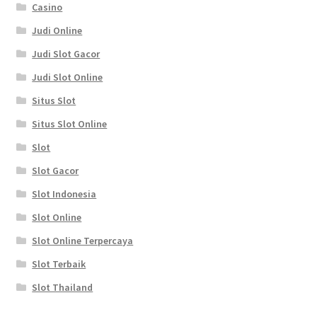
Casino
Judi Online
Judi Slot Gacor
Judi Slot Online
Situs Slot
Situs Slot Online
Slot
Slot Gacor
Slot Indonesia
Slot Online
Slot Online Terpercaya
Slot Terbaik
Slot Thailand