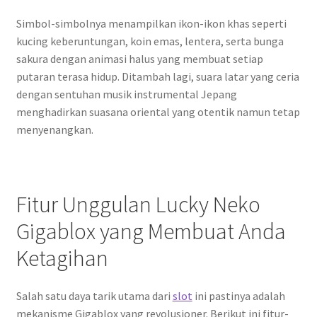
Simbol-simbolnya menampilkan ikon-ikon khas seperti
kucing keberuntungan, koin emas, lentera, serta bunga
sakura dengan animasi halus yang membuat setiap
putaran terasa hidup. Ditambah lagi, suara latar yang ceria
dengan sentuhan musik instrumental Jepang
menghadirkan suasana oriental yang otentik namun tetap
menyenangkan.
Fitur Unggulan Lucky Neko
Gigablox yang Membuat Anda
Ketagihan
Salah satu daya tarik utama dari
slot
ini pastinya adalah
mekanisme Gigablox yang revolusioner. Berikut ini fitur-