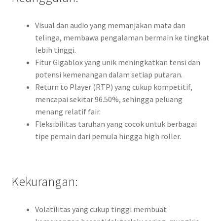
Visual dan audio yang memanjakan mata dan
telinga, membawa pengalaman bermain ke tingkat
lebih tinggi.
Fitur Gigablox yang unik meningkatkan tensi dan
potensi kemenangan dalam setiap putaran.
Return to Player (RTP) yang cukup kompetitif,
mencapai sekitar 96.50%, sehingga peluang
menang relatif fair.
Fleksibilitas taruhan yang cocok untuk berbagai
tipe pemain dari pemula hingga high roller.
Kekurangan:
Volatilitas yang cukup tinggi membuat