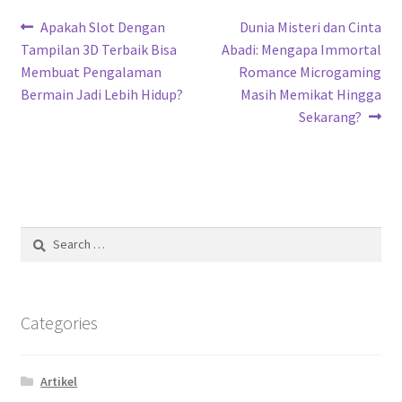
Post
Previous
Next
Apakah Slot Dengan
Dunia Misteri dan Cinta
post:
post:
Tampilan 3D Terbaik Bisa
Abadi: Mengapa Immortal
navigation
Membuat Pengalaman
Romance Microgaming
Bermain Jadi Lebih Hidup?
Masih Memikat Hingga
Sekarang?
Search
for:
Categories
Artikel