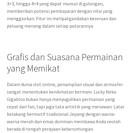
3×3, hingga 4×4 yang dapat muncul di gulungan,
memberikan potensi pembayaran dengan nilai yang
menggiurkan. Fitur ini melipatgandakan keseruan dan
peluang menang dalam setiap putarannya.
Grafis dan Suasana Permainan
yang Memikat
Dalam dunia slot online, penampilan visual dan atmosfer
sangat menentukan kenikmatan bermain. Lucky Neko
Gigablox bukan hanya menyuguhkan permainan yang
cepat dan fair, tapi juga tata artistik yang menawan. Latar
belakang bermotif tradisional Jepang dengan warna-
warna merah dan emas dominan membawa Anda seolah
berada di tengah perayaan keberuntungan.