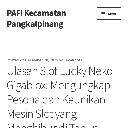
PAFI Kecamatan
Skip
Skip
Menu
to
to
Pangkalpinang
navigation
content
Home
Hubungi Kami
Posted on
December 28, 2025
by
JaceKnott
Ulasan Slot Lucky Neko
Privacy Policy
Gigablox: Mengungkap
Tentang Kami
Pesona dan Keunikan
Mesin Slot yang
Menghibur di Tahun