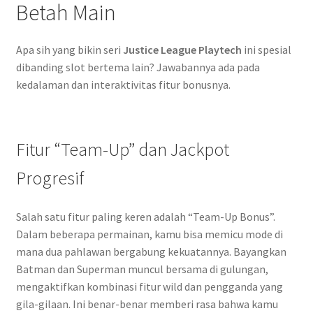
Betah Main
Apa sih yang bikin seri
Justice League Playtech
ini spesial
dibanding slot bertema lain? Jawabannya ada pada
kedalaman dan interaktivitas fitur bonusnya.
Fitur “Team-Up” dan Jackpot
Progresif
Salah satu fitur paling keren adalah “Team-Up Bonus”.
Dalam beberapa permainan, kamu bisa memicu mode di
mana dua pahlawan bergabung kekuatannya. Bayangkan
Batman dan Superman muncul bersama di gulungan,
mengaktifkan kombinasi fitur wild dan pengganda yang
gila-gilaan. Ini benar-benar memberi rasa bahwa kamu