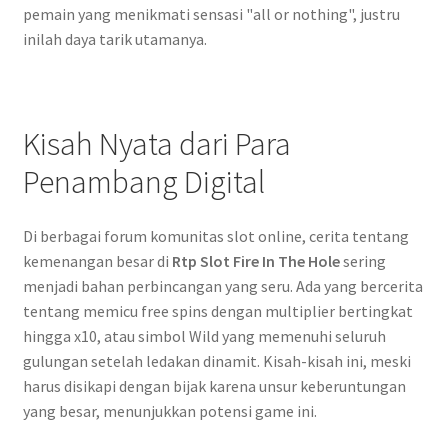
pemain yang menikmati sensasi "all or nothing", justru
inilah daya tarik utamanya.
Kisah Nyata dari Para
Penambang Digital
Di berbagai forum komunitas slot online, cerita tentang
kemenangan besar di
Rtp Slot Fire In The Hole
sering
menjadi bahan perbincangan yang seru. Ada yang bercerita
tentang memicu free spins dengan multiplier bertingkat
hingga x10, atau simbol Wild yang memenuhi seluruh
gulungan setelah ledakan dinamit. Kisah-kisah ini, meski
harus disikapi dengan bijak karena unsur keberuntungan
yang besar, menunjukkan potensi game ini.