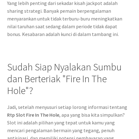
Yang lebih penting dari sekadar kisah jackpot adalah
sharing strategi. Banyak pemain berpengalaman
menyarankan untuk tidak terburu-buru meningkatkan
nilai taruhan saat sedang dalam periode tidak dapat
bonus. Kesabaran adalah kunci di dalam tambang ini.
Sudah Siap Nyalakan Sumbu
dan Berteriak "Fire In The
Hole"?
Jadi, setelah menyusuri setiap lorong informasi tentang
Rtp Slot Fire In The Hole
, apa yang bisa kita simpulkan?
Slot ini adalah pilihan yang tepat untuk kamu yang
mencari pengalaman bermain yang tegang, penuh
antisipasi, dan memiliki potensi pembayaran yang