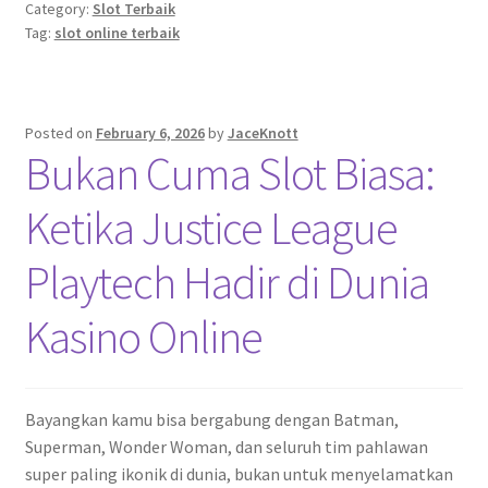
Category:
Slot Terbaik
Tag:
slot online terbaik
Posted on
February 6, 2026
by
JaceKnott
Bukan Cuma Slot Biasa:
Ketika Justice League
Playtech Hadir di Dunia
Kasino Online
Bayangkan kamu bisa bergabung dengan Batman,
Superman, Wonder Woman, dan seluruh tim pahlawan
super paling ikonik di dunia, bukan untuk menyelamatkan