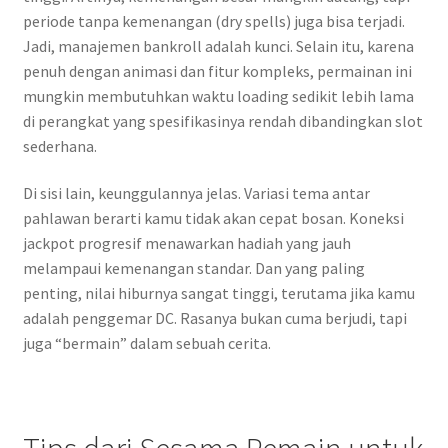
periode tanpa kemenangan (dry spells) juga bisa terjadi.
Jadi, manajemen bankroll adalah kunci. Selain itu, karena
penuh dengan animasi dan fitur kompleks, permainan ini
mungkin membutuhkan waktu loading sedikit lebih lama
di perangkat yang spesifikasinya rendah dibandingkan slot
sederhana.
Di sisi lain, keunggulannya jelas. Variasi tema antar
pahlawan berarti kamu tidak akan cepat bosan. Koneksi
jackpot progresif menawarkan hadiah yang jauh
melampaui kemenangan standar. Dan yang paling
penting, nilai hiburnya sangat tinggi, terutama jika kamu
adalah penggemar DC. Rasanya bukan cuma berjudi, tapi
juga “bermain” dalam sebuah cerita.