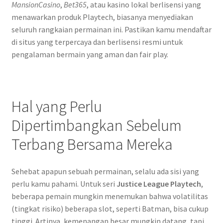
MansionCasino
,
Bet365
, atau kasino lokal berlisensi yang
menawarkan produk Playtech, biasanya menyediakan
seluruh rangkaian permainan ini. Pastikan kamu mendaftar
di situs yang terpercaya dan berlisensi resmi untuk
pengalaman bermain yang aman dan fair play.
Hal yang Perlu
Dipertimbangkan Sebelum
Terbang Bersama Mereka
Sehebat apapun sebuah permainan, selalu ada sisi yang
perlu kamu pahami. Untuk seri
Justice League Playtech
,
beberapa pemain mungkin menemukan bahwa volatilitas
(tingkat risiko) beberapa slot, seperti Batman, bisa cukup
tinggi. Artinya, kemenangan besar mungkin datang, tapi