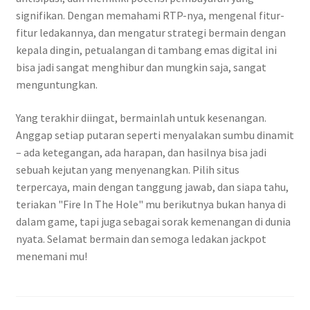
signifikan. Dengan memahami RTP-nya, mengenal fitur-
fitur ledakannya, dan mengatur strategi bermain dengan
kepala dingin, petualangan di tambang emas digital ini
bisa jadi sangat menghibur dan mungkin saja, sangat
menguntungkan.
Yang terakhir diingat, bermainlah untuk kesenangan.
Anggap setiap putaran seperti menyalakan sumbu dinamit
– ada ketegangan, ada harapan, dan hasilnya bisa jadi
sebuah kejutan yang menyenangkan. Pilih situs
terpercaya, main dengan tanggung jawab, dan siapa tahu,
teriakan "Fire In The Hole" mu berikutnya bukan hanya di
dalam game, tapi juga sebagai sorak kemenangan di dunia
nyata. Selamat bermain dan semoga ledakan jackpot
menemani mu!