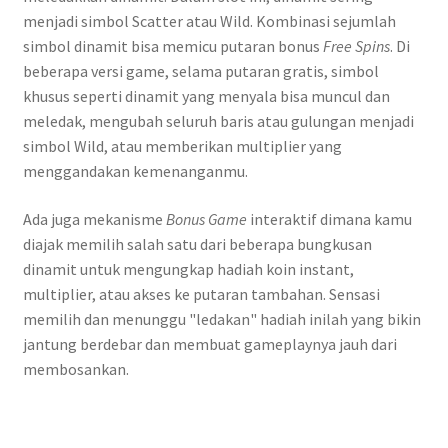
menjadi simbol Scatter atau Wild. Kombinasi sejumlah
simbol dinamit bisa memicu putaran bonus
Free Spins
. Di
beberapa versi game, selama putaran gratis, simbol
khusus seperti dinamit yang menyala bisa muncul dan
meledak, mengubah seluruh baris atau gulungan menjadi
simbol Wild, atau memberikan multiplier yang
menggandakan kemenanganmu.
Ada juga mekanisme
Bonus Game
interaktif dimana kamu
diajak memilih salah satu dari beberapa bungkusan
dinamit untuk mengungkap hadiah koin instant,
multiplier, atau akses ke putaran tambahan. Sensasi
memilih dan menunggu "ledakan" hadiah inilah yang bikin
jantung berdebar dan membuat gameplaynya jauh dari
membosankan.