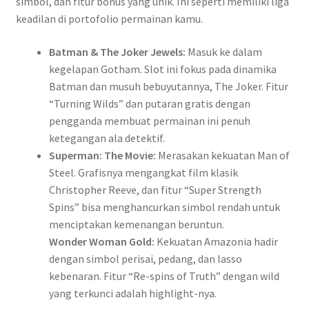
simbol, dan fitur bonus yang unik. Ini seperti memiliki liga
keadilan di portofolio permainan kamu.
Batman & The Joker Jewels:
Masuk ke dalam
kegelapan Gotham. Slot ini fokus pada dinamika
Batman dan musuh bebuyutannya, The Joker. Fitur
“Turning Wilds” dan putaran gratis dengan
pengganda membuat permainan ini penuh
ketegangan ala detektif.
Superman: The Movie:
Merasakan kekuatan Man of
Steel. Grafisnya mengangkat film klasik
Christopher Reeve, dan fitur “Super Strength
Spins” bisa menghancurkan simbol rendah untuk
menciptakan kemenangan beruntun.
Wonder Woman Gold:
Kekuatan Amazonia hadir
dengan simbol perisai, pedang, dan lasso
kebenaran. Fitur “Re-spins of Truth” dengan wild
yang terkunci adalah highlight-nya.