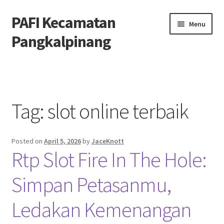
PAFI Kecamatan
Skip
Skip
Menu
to
to
Pangkalpinang
navigation
content
Home
Hubungi Kami
Tag:
slot online terbaik
Privacy Policy
Posted on
April 5, 2026
by
JaceKnott
Tentang Kami
Rtp Slot Fire In The Hole:
Simpan Petasanmu,
Ledakan Kemenangan