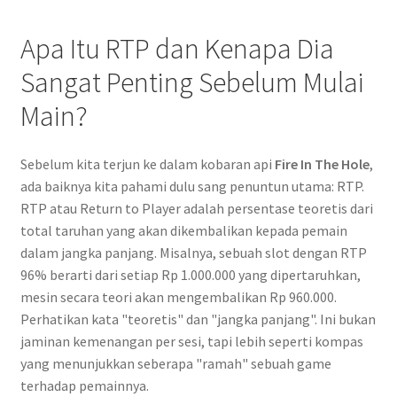
Apa Itu RTP dan Kenapa Dia
Sangat Penting Sebelum Mulai
Main?
Sebelum kita terjun ke dalam kobaran api
Fire In The Hole
,
ada baiknya kita pahami dulu sang penuntun utama: RTP.
RTP atau Return to Player adalah persentase teoretis dari
total taruhan yang akan dikembalikan kepada pemain
dalam jangka panjang. Misalnya, sebuah slot dengan RTP
96% berarti dari setiap Rp 1.000.000 yang dipertaruhkan,
mesin secara teori akan mengembalikan Rp 960.000.
Perhatikan kata "teoretis" dan "jangka panjang". Ini bukan
jaminan kemenangan per sesi, tapi lebih seperti kompas
yang menunjukkan seberapa "ramah" sebuah game
terhadap pemainnya.