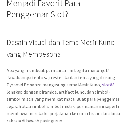
Menjadi Favorit Para
Penggemar Slot?
Desain Visual dan Tema Mesir Kuno
yang Mempesona
Apa yang membuat permainan ini begitu menonjol?
Jawabannya tentu saja estetika dan tema yang diusung.
Pyramid Bonanza mengusung tema Mesir Kuno,
slot88
lengkap dengan piramida, artifact kuno, dan simbol-
simbol mistis yang memikat mata. Buat para penggemar
sejarah atau simbol-simbol mistik, permainan ini seperti
membawa mereka ke perjalanan ke dunia firaun dan dunia
rahasia di bawah pasir gurun.