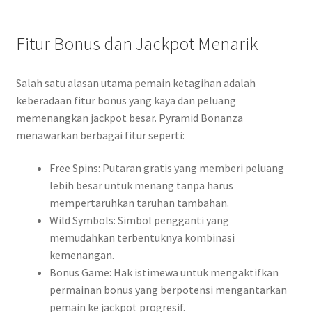
Fitur Bonus dan Jackpot Menarik
Salah satu alasan utama pemain ketagihan adalah
keberadaan fitur bonus yang kaya dan peluang
memenangkan jackpot besar. Pyramid Bonanza
menawarkan berbagai fitur seperti:
Free Spins: Putaran gratis yang memberi peluang
lebih besar untuk menang tanpa harus
mempertaruhkan taruhan tambahan.
Wild Symbols: Simbol pengganti yang
memudahkan terbentuknya kombinasi
kemenangan.
Bonus Game: Hak istimewa untuk mengaktifkan
permainan bonus yang berpotensi mengantarkan
pemain ke jackpot progresif.