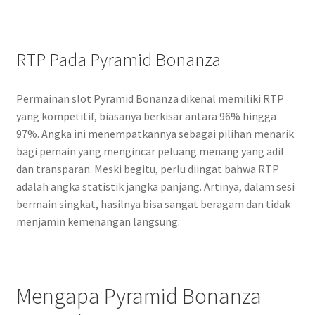
RTP Pada Pyramid Bonanza
Permainan slot Pyramid Bonanza dikenal memiliki RTP
yang kompetitif, biasanya berkisar antara 96% hingga
97%. Angka ini menempatkannya sebagai pilihan menarik
bagi pemain yang mengincar peluang menang yang adil
dan transparan. Meski begitu, perlu diingat bahwa RTP
adalah angka statistik jangka panjang. Artinya, dalam sesi
bermain singkat, hasilnya bisa sangat beragam dan tidak
menjamin kemenangan langsung.
Mengapa Pyramid Bonanza