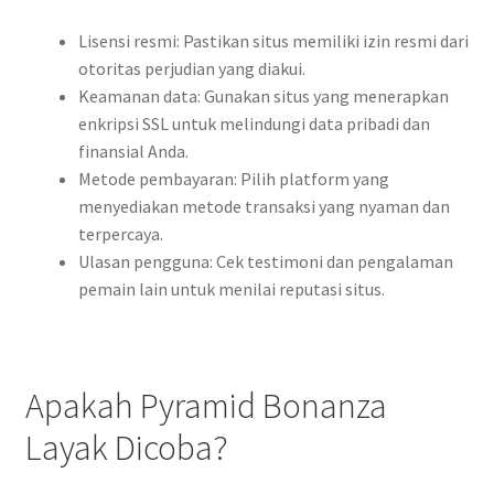
Lisensi resmi: Pastikan situs memiliki izin resmi dari
otoritas perjudian yang diakui.
Keamanan data: Gunakan situs yang menerapkan
enkripsi SSL untuk melindungi data pribadi dan
finansial Anda.
Metode pembayaran: Pilih platform yang
menyediakan metode transaksi yang nyaman dan
terpercaya.
Ulasan pengguna: Cek testimoni dan pengalaman
pemain lain untuk menilai reputasi situs.
Apakah Pyramid Bonanza
Layak Dicoba?