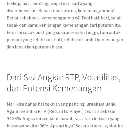
(sekop, hati, keriting, wajik) dari kartu yang
disembunyikan. Benar tebak warna, kemenanganmu x2.
Benar tebak suit, kemenanganmu x4! Tapi hati-hati, salah
tebak dan kamu kehilangan kemenangan dari putaran itu.
Fitur ini cocok buat yang suka adrenalin tinggi, tapi untuk
pemain yang lebih hati-hati, lebih baik ambil kemenangan
dan lanjutkan putaran biasa.
Dari Sisi Angka: RTP, Volatilitas,
dan Potensi Kemenangan
Mari kita bahas hal teknis yang penting.
Break Da Bank
Again
memiliki RTP (Return to Player) teoritis sebesar
94.88%. Angka ini sedikit di bawah rata-rata industri yang
biasanya sekitar 96%. Apa artinya? Secara statistik, slot ini