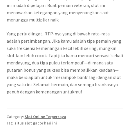
ini mudah dipelajari. Buat pemain veteran, slot ini
menawarkan ketegangan yang menyenangkan saat
menunggu multiplier naik.
Yang perlu diingat, RTP-nya yang di bawah rata-rata
adalah pertimbangan. Jika kamu adalah tipe pemain yang
suka frekuensi kemenangan kecil lebih sering, mungkin
slot lain lebih cocok. Tapi jika kamu mencari sensasi 'sekali
mendayung, dua tiga pulau terlampaui'—di mana satu
putaran bonus yang sukses bisa membalikkan keadaan—
maka bersiaplah untuk 'merampok bank' lagi dengan slot
yang satu ini. Selamat bermain, dan semoga brankasnya
penuh dengan kemenangan untukmu!
Category:
Slot Online Terpercaya
Tag:
situs slot gacor hari ini