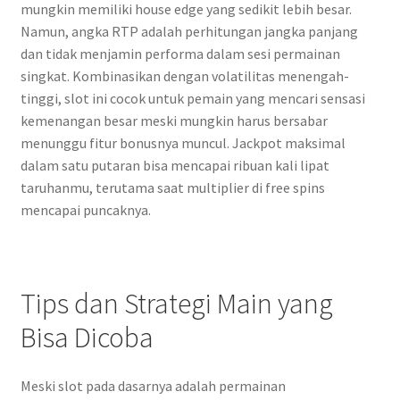
mungkin memiliki house edge yang sedikit lebih besar.
Namun, angka RTP adalah perhitungan jangka panjang
dan tidak menjamin performa dalam sesi permainan
singkat. Kombinasikan dengan volatilitas menengah-
tinggi, slot ini cocok untuk pemain yang mencari sensasi
kemenangan besar meski mungkin harus bersabar
menunggu fitur bonusnya muncul. Jackpot maksimal
dalam satu putaran bisa mencapai ribuan kali lipat
taruhanmu, terutama saat multiplier di free spins
mencapai puncaknya.
Tips dan Strategi Main yang
Bisa Dicoba
Meski slot pada dasarnya adalah permainan