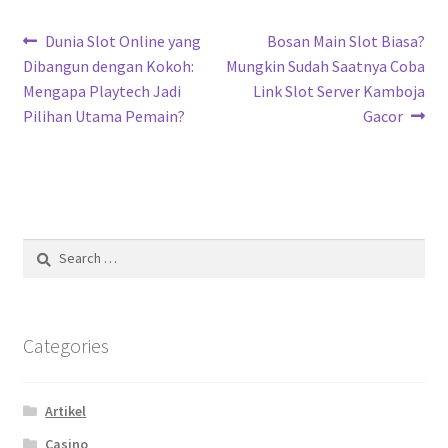
Post
Previous
Next
Dunia Slot Online yang
Bosan Main Slot Biasa?
post:
post:
Dibangun dengan Kokoh:
Mungkin Sudah Saatnya Coba
navigation
Mengapa Playtech Jadi
Link Slot Server Kamboja
Pilihan Utama Pemain?
Gacor
Search
for:
Categories
Artikel
Casino