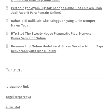
Pertarungan Ayam Digital: Kenapa Game Slot Chicken Drop
Jadi Favorit Para Pemain Online?
Rahasia di Balik Misi Slot Mingguan yang Bikin Dompet
Makin Tebal
RTp Slot The Tweety House Pragmatic Play: Menyelami
Dunia Seru Slot Online
Bermain Slot Online Modal Kecil: Bukan Sekadar Mimpi, Tapi
Kenyataan yang Bisa Dijalani
Partners
juraganolx link
togel terpercaya
situs slot