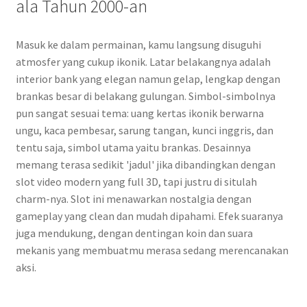
ala Tahun 2000-an
Masuk ke dalam permainan, kamu langsung disuguhi
atmosfer yang cukup ikonik. Latar belakangnya adalah
interior bank yang elegan namun gelap, lengkap dengan
brankas besar di belakang gulungan. Simbol-simbolnya
pun sangat sesuai tema: uang kertas ikonik berwarna
ungu, kaca pembesar, sarung tangan, kunci inggris, dan
tentu saja, simbol utama yaitu brankas. Desainnya
memang terasa sedikit 'jadul' jika dibandingkan dengan
slot video modern yang full 3D, tapi justru di situlah
charm-nya. Slot ini menawarkan nostalgia dengan
gameplay yang clean dan mudah dipahami. Efek suaranya
juga mendukung, dengan dentingan koin dan suara
mekanis yang membuatmu merasa sedang merencanakan
aksi.