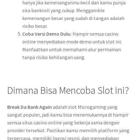
hanya jika kemenanganmu kecil dan kamu punya
sisa bankroll yang cukup. Menggamble
kemenangan besar yang sudah di tangan adalah
risiko besar.
Coba Versi Demo Dulu:
Hampir semua casino
online menyediakan mode demo untuk slot ini.
Manfaatkan untuk memahami alur permainan
tanpa risiko kehilangan uang.
Dimana Bisa Mencoba Slot Ini?
Break Da Bank Again
adalah slot Microgaming yang
sangat populer, jadi kamu bisa menemukannya di hampir
semua situs casino online yang bekerja sama dengan
provider tersebut. Pastikan kamu memilih platform yang
terpercaya, memiliki lisensi resmi, dan menyediakan