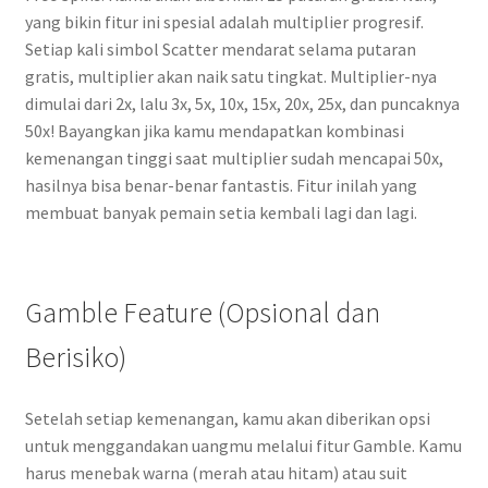
yang bikin fitur ini spesial adalah multiplier progresif.
Setiap kali simbol Scatter mendarat selama putaran
gratis, multiplier akan naik satu tingkat. Multiplier-nya
dimulai dari 2x, lalu 3x, 5x, 10x, 15x, 20x, 25x, dan puncaknya
50x! Bayangkan jika kamu mendapatkan kombinasi
kemenangan tinggi saat multiplier sudah mencapai 50x,
hasilnya bisa benar-benar fantastis. Fitur inilah yang
membuat banyak pemain setia kembali lagi dan lagi.
Gamble Feature (Opsional dan
Berisiko)
Setelah setiap kemenangan, kamu akan diberikan opsi
untuk menggandakan uangmu melalui fitur Gamble. Kamu
harus menebak warna (merah atau hitam) atau suit