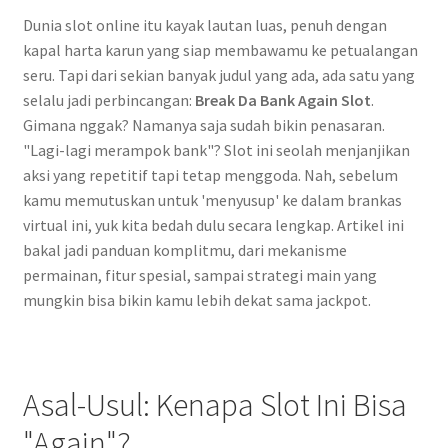
Dunia slot online itu kayak lautan luas, penuh dengan
kapal harta karun yang siap membawamu ke petualangan
seru. Tapi dari sekian banyak judul yang ada, ada satu yang
selalu jadi perbincangan:
Break Da Bank Again Slot
.
Gimana nggak? Namanya saja sudah bikin penasaran.
"Lagi-lagi merampok bank"? Slot ini seolah menjanjikan
aksi yang repetitif tapi tetap menggoda. Nah, sebelum
kamu memutuskan untuk 'menyusup' ke dalam brankas
virtual ini, yuk kita bedah dulu secara lengkap. Artikel ini
bakal jadi panduan komplitmu, dari mekanisme
permainan, fitur spesial, sampai strategi main yang
mungkin bisa bikin kamu lebih dekat sama jackpot.
Asal-Usul: Kenapa Slot Ini Bisa
"Again"?