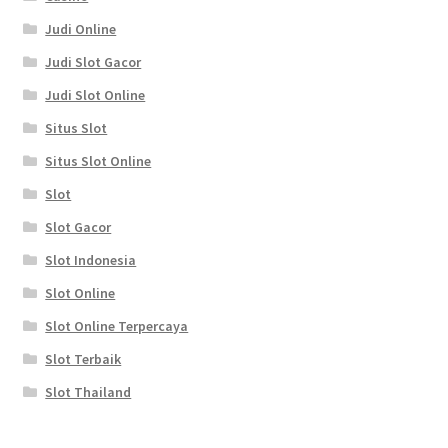
Judi Online
Judi Slot Gacor
Judi Slot Online
Situs Slot
Situs Slot Online
Slot
Slot Gacor
Slot Indonesia
Slot Online
Slot Online Terpercaya
Slot Terbaik
Slot Thailand