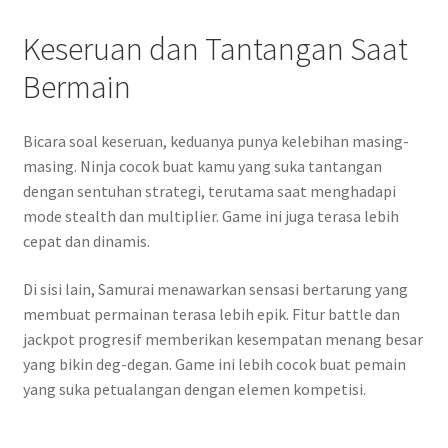
Keseruan dan Tantangan Saat
Bermain
Bicara soal keseruan, keduanya punya kelebihan masing-
masing. Ninja cocok buat kamu yang suka tantangan
dengan sentuhan strategi, terutama saat menghadapi
mode stealth dan multiplier. Game ini juga terasa lebih
cepat dan dinamis.
Di sisi lain, Samurai menawarkan sensasi bertarung yang
membuat permainan terasa lebih epik. Fitur battle dan
jackpot progresif memberikan kesempatan menang besar
yang bikin deg-degan. Game ini lebih cocok buat pemain
yang suka petualangan dengan elemen kompetisi.