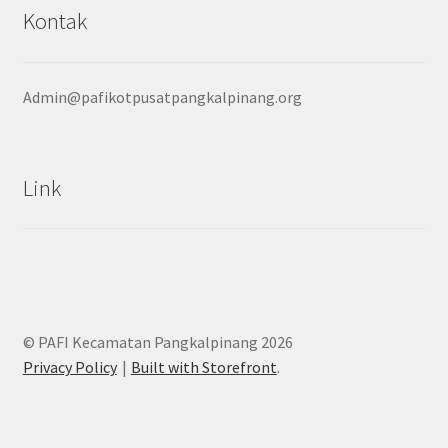
Kontak
Admin@pafikotpusatpangkalpinang.org
Link
© PAFI Kecamatan Pangkalpinang 2026
Privacy Policy
Built with Storefront
.