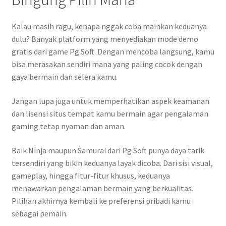
Kalau masih ragu, kenapa nggak coba mainkan keduanya
dulu? Banyak platform yang menyediakan mode demo
gratis dari game Pg Soft. Dengan mencoba langsung, kamu
bisa merasakan sendiri mana yang paling cocok dengan
gaya bermain dan selera kamu.
Jangan lupa juga untuk memperhatikan aspek keamanan
dan lisensi situs tempat kamu bermain agar pengalaman
gaming tetap nyaman dan aman.
Baik Ninja maupun Samurai dari Pg Soft punya daya tarik
tersendiri yang bikin keduanya layak dicoba. Dari sisi visual,
gameplay, hingga fitur-fitur khusus, keduanya
menawarkan pengalaman bermain yang berkualitas.
Pilihan akhirnya kembali ke preferensi pribadi kamu
sebagai pemain.