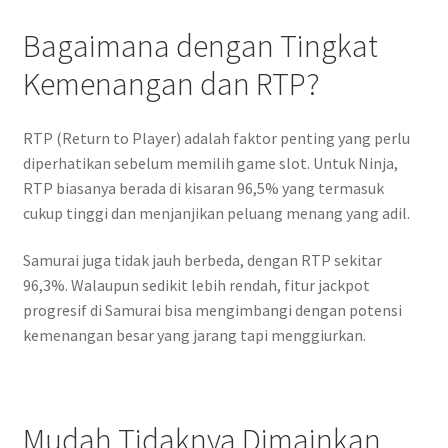
Bagaimana dengan Tingkat
Kemenangan dan RTP?
RTP (Return to Player) adalah faktor penting yang perlu
diperhatikan sebelum memilih game slot. Untuk Ninja,
RTP biasanya berada di kisaran 96,5% yang termasuk
cukup tinggi dan menjanjikan peluang menang yang adil.
Samurai juga tidak jauh berbeda, dengan RTP sekitar
96,3%. Walaupun sedikit lebih rendah, fitur jackpot
progresif di Samurai bisa mengimbangi dengan potensi
kemenangan besar yang jarang tapi menggiurkan.
Mudah Tidaknya Dimainkan