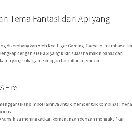
gan Tema Fantasi dan Api yang
e yang dikembangkan oleh Red Tiger Gaming. Game ini membawa t
 lengkap dengan efek api yang bikin suasana makin panas dan
at kamu yang suka game dengan tampilan memukau.
S Fire
 menggantikan simbol lainnya untuk membentuk kombinasi mena
bonus.
nik yang bisa meningkatkan kemenangan dengan mengaktifkan