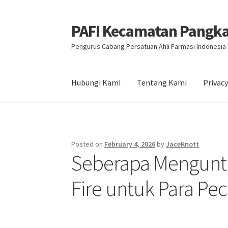
PAFI Kecamatan Pangk
Skip
Skip
to
to
Pengurus Cabang Persatuan Ahli Farmasi Indonesi
navigation
content
Hubungi Kami
Tentang Kami
Privacy
Home
Hubungi Kami
Privacy Policy
Tentang K
Posted on
February 4, 2026
by
JaceKnott
Seberapa Menguntu
Fire untuk Para Pec