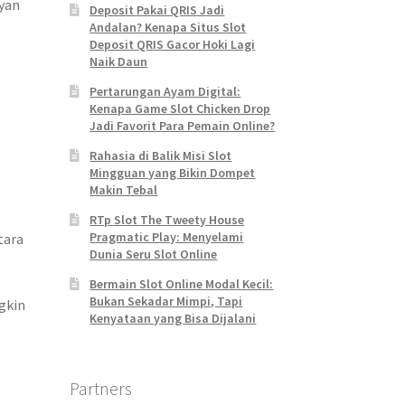
ayan
Deposit Pakai QRIS Jadi
Andalan? Kenapa Situs Slot
Deposit QRIS Gacor Hoki Lagi
Naik Daun
Pertarungan Ayam Digital:
Kenapa Game Slot Chicken Drop
Jadi Favorit Para Pemain Online?
Rahasia di Balik Misi Slot
Mingguan yang Bikin Dompet
Makin Tebal
RTp Slot The Tweety House
Pragmatic Play: Menyelami
tara
Dunia Seru Slot Online
Bermain Slot Online Modal Kecil:
Bukan Sekadar Mimpi, Tapi
ngkin
Kenyataan yang Bisa Dijalani
Partners