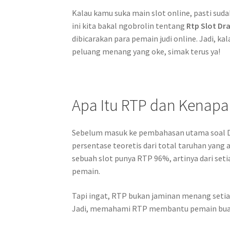
Kalau kamu suka main slot online, pasti sudah
ini kita bakal ngobrolin tentang
Rtp Slot Dr
dibicarakan para pemain judi online. Jadi,
peluang menang yang oke, simak terus ya!
Apa Itu RTP dan Kenapa
Sebelum masuk ke pembahasan utama soal Dra
persentase teoretis dari total taruhan yang 
sebuah slot punya RTP 96%, artinya dari setia
pemain.
Tapi ingat, RTP bukan jaminan menang setia
Jadi, memahami RTP membantu pemain buat 