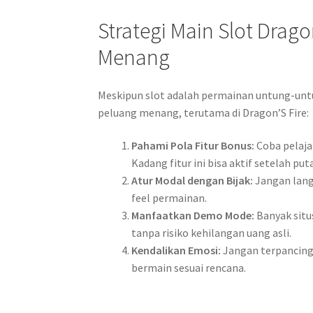
Strategi Main Slot Drag
Menang
Meskipun slot adalah permainan untung-unt
peluang menang, terutama di Dragon’S Fire:
Pahami Pola Fitur Bonus:
Coba pelajar
Kadang fitur ini bisa aktif setelah put
Atur Modal dengan Bijak:
Jangan langs
feel permainan.
Manfaatkan Demo Mode:
Banyak situ
tanpa risiko kehilangan uang asli.
Kendalikan Emosi:
Jangan terpancing 
bermain sesuai rencana.