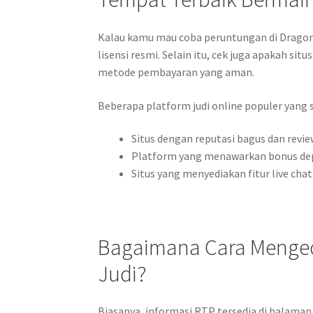
Kalau kamu mau coba peruntungan di Dragon’S 
lisensi resmi. Selain itu, cek juga apakah s
metode pembayaran yang aman.
Beberapa platform judi online populer yang 
Situs dengan reputasi bagus dan revie
Platform yang menawarkan bonus depo
Situs yang menyediakan fitur live ch
Bagaimana Cara Mengecek
Judi?
Biasanya, informasi RTP tersedia di halaman 