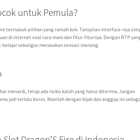
ocok untuk Pemula?
ire termasuk pilihan yang ramah kok. Tampilan interface-nya sim
an di internet soal cara main dan fitur-fiturnya. Dengan RTP yan
t belajar sekaligus merasakan sensasi menang.
a
l menarik, tetap ada risiko kalah yang harus diterima. Jangan
 jadi terlalu boros. Mainlah dengan bijak dan anggap ini sebaga
Slot Dragon’S Fire di Indonesia