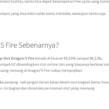
 simbol Scatter, kamu bisa dapet kesempatan free spins yang lum
ackpot yang bisa bikin saldo kamu meledak, walaupun tentu saja
’S Fire Sebenarnya?
p Slot Dragon’S Fire
berada di kisaran 95,03% sampai 96,12%,
mpetitif dibandingkan slot online lain yang biasanya berkisar an
luang menang di Dragon’S Fire cukup menjanjikan.
ngka panjang. Jadi jangan heran kalau dalam sesi singkat kamu mu
n. Ini bagian dari dinamika permainan slot yang memang