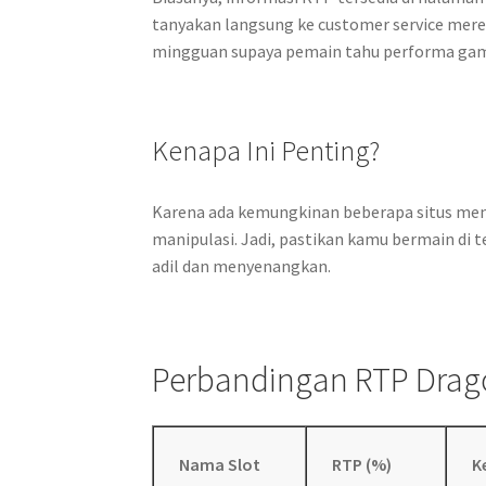
tanyakan langsung ke customer service mere
mingguan supaya pemain tahu performa game
Kenapa Ini Penting?
Karena ada kemungkinan beberapa situs me
manipulasi. Jadi, pastikan kamu bermain d
adil dan menyenangkan.
Perbandingan RTP Drago
Nama Slot
RTP (%)
K