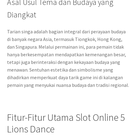
Asal Usul Tema dan Budaya yang
Diangkat
Tarian singa adalah bagian integral dari perayaan budaya
di banyak negara Asia, termasuk Tiongkok, Hong Kong,
dan Singapura. Melalui permainan ini, para pemain tidak
hanya berkesempatan mendapatkan kemenangan besar,
tetapi juga berinteraksi dengan kekayaan budaya yang
menawan. Sentuhan estetika dan simbolisme yang
dihadirkan memperkuat daya tarik game ini di kalangan
pemain yang menyukai nuansa budaya dan tradisi regional.
Fitur-Fitur Utama Slot Online 5
Lions Dance