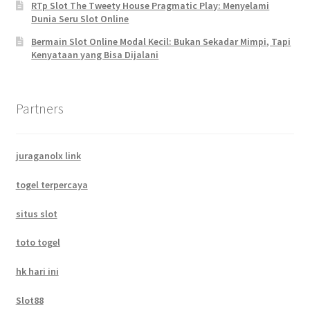
RTp Slot The Tweety House Pragmatic Play: Menyelami
Dunia Seru Slot Online
Bermain Slot Online Modal Kecil: Bukan Sekadar Mimpi, Tapi
Kenyataan yang Bisa Dijalani
Partners
juraganolx link
togel terpercaya
situs slot
toto togel
hk hari ini
Slot88