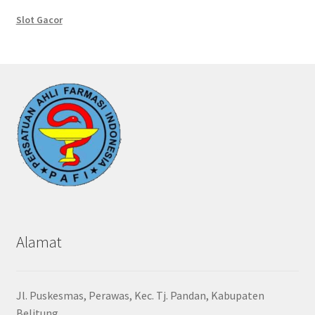
Slot Gacor
Alamat
Jl. Puskesmas, Perawas, Kec. Tj. Pandan, Kabupaten
Belitung.