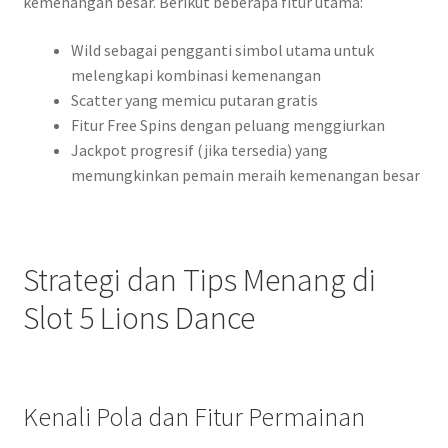
kemenangan besar. Berikut beberapa fitur utama:
Wild sebagai pengganti simbol utama untuk
melengkapi kombinasi kemenangan
Scatter yang memicu putaran gratis
Fitur Free Spins dengan peluang menggiurkan
Jackpot progresif (jika tersedia) yang
memungkinkan pemain meraih kemenangan besar
Strategi dan Tips Menang di
Slot 5 Lions Dance
Kenali Pola dan Fitur Permainan