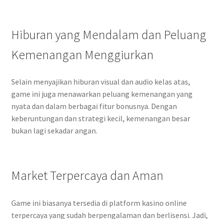
Hiburan yang Mendalam dan Peluang
Kemenangan Menggiurkan
Selain menyajikan hiburan visual dan audio kelas atas,
game ini juga menawarkan peluang kemenangan yang
nyata dan dalam berbagai fitur bonusnya. Dengan
keberuntungan dan strategi kecil, kemenangan besar
bukan lagi sekadar angan.
Market Terpercaya dan Aman
Game ini biasanya tersedia di platform kasino online
terpercaya yang sudah berpengalaman dan berlisensi. Jadi,