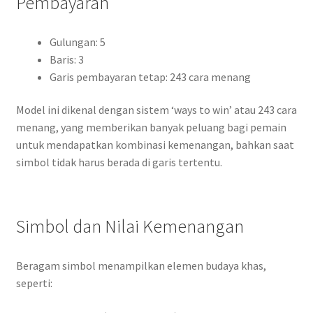
Pembayaran
Gulungan: 5
Baris: 3
Garis pembayaran tetap: 243 cara menang
Model ini dikenal dengan sistem ‘ways to win’ atau 243 cara
menang, yang memberikan banyak peluang bagi pemain
untuk mendapatkan kombinasi kemenangan, bahkan saat
simbol tidak harus berada di garis tertentu.
Simbol dan Nilai Kemenangan
Beragam simbol menampilkan elemen budaya khas,
seperti: