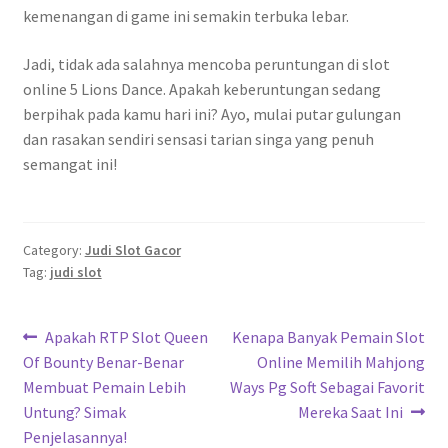
kemenangan di game ini semakin terbuka lebar.
Jadi, tidak ada salahnya mencoba peruntungan di slot
online 5 Lions Dance. Apakah keberuntungan sedang
berpihak pada kamu hari ini? Ayo, mulai putar gulungan
dan rasakan sendiri sensasi tarian singa yang penuh
semangat ini!
Category:
Judi Slot Gacor
Tag:
judi slot
Post
Previous
Next
Apakah RTP Slot Queen
Kenapa Banyak Pemain Slot
post:
post:
Of Bounty Benar-Benar
Online Memilih Mahjong
navigation
Membuat Pemain Lebih
Ways Pg Soft Sebagai Favorit
Untung? Simak
Mereka Saat Ini
Penjelasannya!