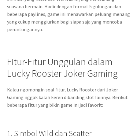
suasana bermain. Hadir dengan format 5 gulungan dan
beberapa paylines, game ini menawarkan peluang menang
yang cukup menggiurkan bagi siapa saja yang mencoba
peruntungannya.
Fitur-Fitur Unggulan dalam
Lucky Rooster Joker Gaming
Kalau ngomongin soal fitur, Lucky Rooster dari Joker
Gaming nggak kalah keren dibanding slot lainnya. Berikut
beberapa fitur yang bikin game ini jadi favorit:
1. Simbol Wild dan Scatter