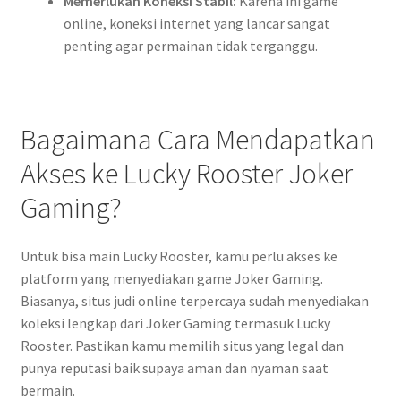
Memerlukan Koneksi Stabil:
Karena ini game
online, koneksi internet yang lancar sangat
penting agar permainan tidak terganggu.
Bagaimana Cara Mendapatkan
Akses ke Lucky Rooster Joker
Gaming?
Untuk bisa main Lucky Rooster, kamu perlu akses ke
platform yang menyediakan game Joker Gaming.
Biasanya, situs judi online terpercaya sudah menyediakan
koleksi lengkap dari Joker Gaming termasuk Lucky
Rooster. Pastikan kamu memilih situs yang legal dan
punya reputasi baik supaya aman dan nyaman saat
bermain.