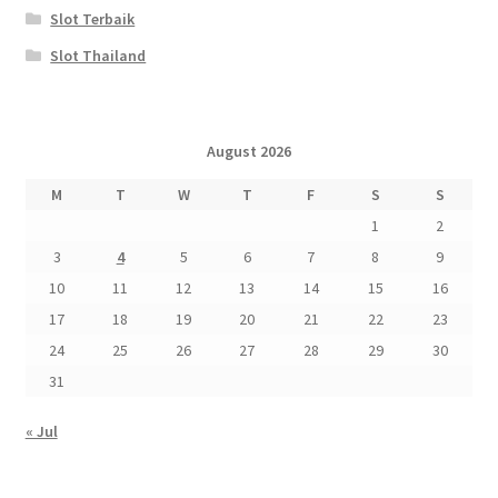
Slot Terbaik
Slot Thailand
August 2026
M
T
W
T
F
S
S
1
2
3
4
5
6
7
8
9
10
11
12
13
14
15
16
17
18
19
20
21
22
23
24
25
26
27
28
29
30
31
« Jul