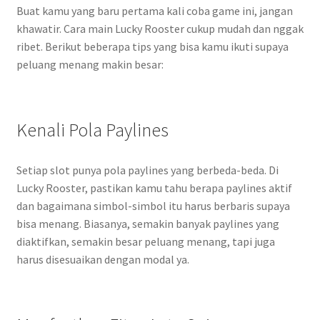
Buat kamu yang baru pertama kali coba game ini, jangan
khawatir. Cara main Lucky Rooster cukup mudah dan nggak
ribet. Berikut beberapa tips yang bisa kamu ikuti supaya
peluang menang makin besar:
Kenali Pola Paylines
Setiap slot punya pola paylines yang berbeda-beda. Di
Lucky Rooster, pastikan kamu tahu berapa paylines aktif
dan bagaimana simbol-simbol itu harus berbaris supaya
bisa menang. Biasanya, semakin banyak paylines yang
diaktifkan, semakin besar peluang menang, tapi juga
harus disesuaikan dengan modal ya.