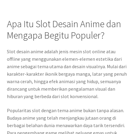
Apa Itu Slot Desain Anime dan
Mengapa Begitu Populer?
Slot desain anime adalah jenis mesin slot online atau
offline yang menggunakan elemen-elemen estetika dari
anime sebagai tema utama dan desain visualnya. Mulai dari
karakter-karakter ikonik bergaya manga, latar yang penuh
warna cerah, hingga efek animasi yang hidup, semuanya
dirancang untuk memberikan pengalaman visual dan
hiburan yang berbeda dari slot konvensional.
Popularitas slot dengan tema anime bukan tanpa alasan.
Budaya anime yang telah menjangkau jutaan orang di
berbagai belahan dunia menawarkan daya tarik tersendiri.
Para pengembang game melihat peluang emas untuk