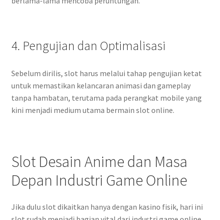
berlama-lama mencoba peruntungan.
4. Pengujian dan Optimalisasi
Sebelum dirilis, slot harus melalui tahap pengujian ketat
untuk memastikan kelancaran animasi dan gameplay
tanpa hambatan, terutama pada perangkat mobile yang
kini menjadi medium utama bermain slot online.
Slot Desain Anime dan Masa
Depan Industri Game Online
Jika dulu slot dikaitkan hanya dengan kasino fisik, hari ini
slot sudah menjadi bagian vital dari industri game online