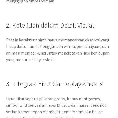
menggugah emosi pemain.
2. Ketelitian dalam Detail Visual
Desain karakter anime harus memancarkan ekspresi yang
hidup dan dinamis. Penggunaan warna, pencahayaan, dan
animasi menjadi kunci untuk menciptakan ilusi kehidupan
yang menarik di layar slot.
3. Integrasi Fitur Gameplay Khusus
Fitur-fitur seperti putaran gratis, bonus mini games,
simbol wild dengan animasi khusus, dan narasi pendek di
setiap kemenangan membuat pemain semakin betah