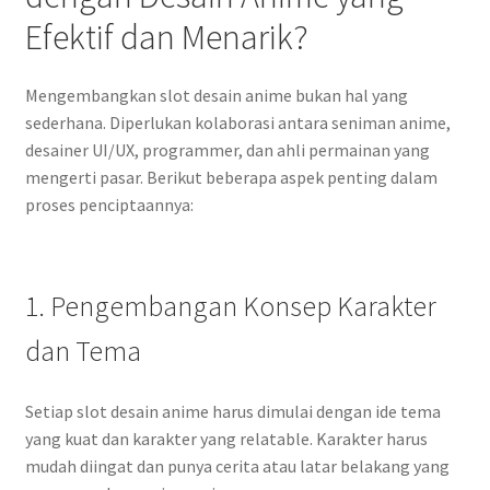
Efektif dan Menarik?
Mengembangkan slot desain anime bukan hal yang
sederhana. Diperlukan kolaborasi antara seniman anime,
desainer UI/UX, programmer, dan ahli permainan yang
mengerti pasar. Berikut beberapa aspek penting dalam
proses penciptaannya:
1. Pengembangan Konsep Karakter
dan Tema
Setiap slot desain anime harus dimulai dengan ide tema
yang kuat dan karakter yang relatable. Karakter harus
mudah diingat dan punya cerita atau latar belakang yang