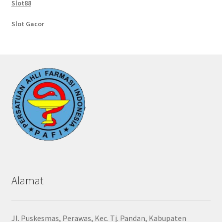
Slot88
Slot Gacor
Alamat
Jl. Puskesmas, Perawas, Kec. Tj. Pandan, Kabupaten