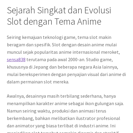
Sejarah Singkat dan Evolusi
Slot dengan Tema Anime
Seiring kemajuan teknologi game, tema slot makin
beragam dan spesifik. Slot dengan desain anime mulai
muncul sejak popularitas anime internasional meroket,
sensa838
terutama pada awal 2000-an. Studio game,
khususnya di Jepang dan beberapa negara Asia lainnya,
mulai bereksperimen dengan penyajian visual dari anime di
dalam permainan slot mereka.
Awalnya, desainnya masih terbilang sederhana, hanya
menampilkan karakter anime sebagai ikon gulungan saja.
Namun seiring waktu, produksi dan animasi terus
berkembang, bahkan melibatkan ilustrator profesional
dan animator yang biasa terlibat di industri anime. Ini
menjadikan slot tersebut semakin dinamis dan atraktif,