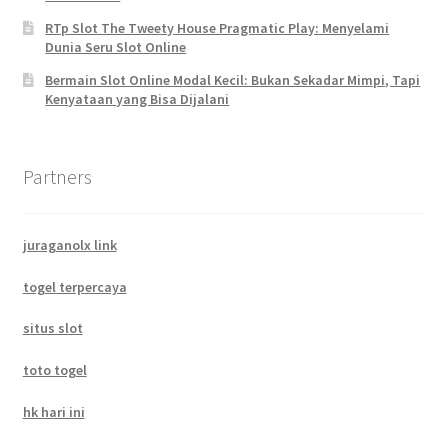
RTp Slot The Tweety House Pragmatic Play: Menyelami
Dunia Seru Slot Online
Bermain Slot Online Modal Kecil: Bukan Sekadar Mimpi, Tapi
Kenyataan yang Bisa Dijalani
Partners
juraganolx link
togel terpercaya
situs slot
toto togel
hk hari ini