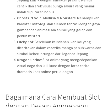
Jepang klasik dengan karakter prajurit wanita
cantik dan efek visual bunga sakura yang menari
indah di putaran bonus.
Ghosts ‘N Gold: Medusa & Monsters
: Menampilkan
karakter mitologi dan elemen fantasi dengan gaya
gambar dan animasi ala anime yang gelap dan
penuh misteri.
Lucky Koi
: Bercirikan keindahan ikan koi yang
diceritakan dalam estetika manga penuh warna dan
simbol keberuntungan dari legenda Jepang.
Dragon Shrine
: Slot anime yang mengedepankan
visual naga dan kuil kuno dengan latar cerita
dramatis khas anime petualangan.
Bagaimana Cara Membuat Slot
dengan Desain Anime yang