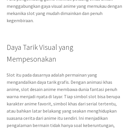
menggabungkan gaya visual anime yang memukau dengan
mekanika slot yang mudah dimainkan dan penuh
kegembiraan.
Daya Tarik Visual yang
Mempesonakan
Slot itu pada dasarnya adalah permainan yang
mengandalkan daya tarik grafis. Dengan animasi khas
anime, slot desain anime membawa dunia fantasi penuh
warna menjadi nyata di layar. Tiap simbol slot bisa berupa
karakter anime favorit, simbol khas dari serial tertentu,
atau bahkan latar belakang yang seakan menghidupkan
suasana cerita dari anime itu sendiri. Ini menjadikan
pengalaman bermain tidak hanya soal keberuntungan,