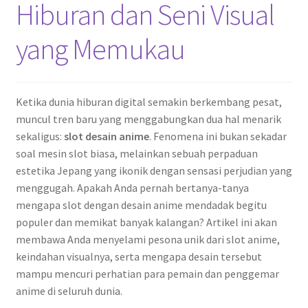
Hiburan dan Seni Visual
yang Memukau
Ketika dunia hiburan digital semakin berkembang pesat,
muncul tren baru yang menggabungkan dua hal menarik
sekaligus:
slot desain anime
. Fenomena ini bukan sekadar
soal mesin slot biasa, melainkan sebuah perpaduan
estetika Jepang yang ikonik dengan sensasi perjudian yang
menggugah. Apakah Anda pernah bertanya-tanya
mengapa slot dengan desain anime mendadak begitu
populer dan memikat banyak kalangan? Artikel ini akan
membawa Anda menyelami pesona unik dari slot anime,
keindahan visualnya, serta mengapa desain tersebut
mampu mencuri perhatian para pemain dan penggemar
anime di seluruh dunia.