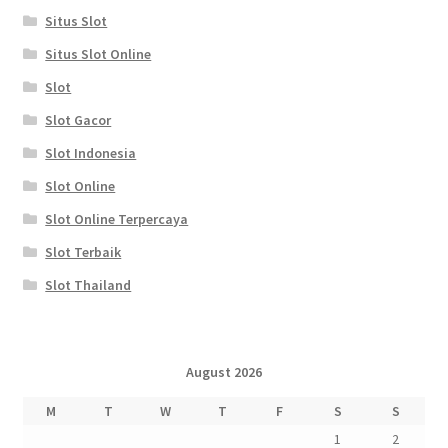
Situs Slot
Situs Slot Online
Slot
Slot Gacor
Slot Indonesia
Slot Online
Slot Online Terpercaya
Slot Terbaik
Slot Thailand
August 2026
M
T
W
T
F
S
S
1
2