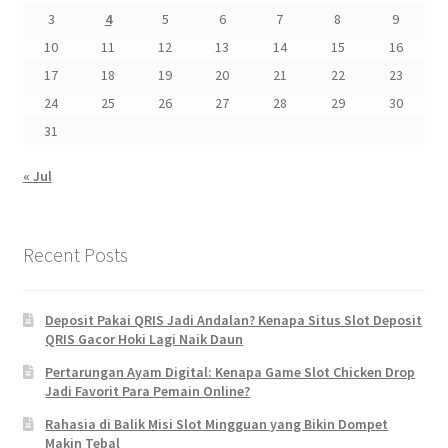
3
4
5
6
7
8
9
10
11
12
13
14
15
16
17
18
19
20
21
22
23
24
25
26
27
28
29
30
31
« Jul
Recent Posts
Deposit Pakai QRIS Jadi Andalan? Kenapa Situs Slot Deposit
QRIS Gacor Hoki Lagi Naik Daun
Pertarungan Ayam Digital: Kenapa Game Slot Chicken Drop
Jadi Favorit Para Pemain Online?
Rahasia di Balik Misi Slot Mingguan yang Bikin Dompet
Makin Tebal