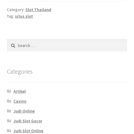
Category:
Slot Thailand
Tag:
situs slot
Search
for:
Categories
Artikel
Casino
Judi Online
Judi Slot Gacor
Judi Slot Online