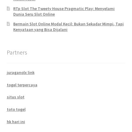
RTp Slot The Tweety House Pragmatic Play: Menyelami
Dunia Seru Slot Online
Bermain Slot Online Modal Kecil: Bukan Sekadar Mimpi, Tapi
Kenyataan yang Bisa Dijalani
Partners
juraganolx link
togel terpercaya
situs slot
toto togel
hk hari ini