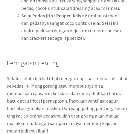
adalah minyak atau cuka yang sangat aromatik dan
pedas, cocok untuk salad dressing atau marinasi.
Selai Pedas (Hot Pepper Jelly):
Kombinasi manis
dan pedasnya sangat cocok untuk selai. Selai ini
enak dipadukan dengan keju krim (cream cheese)
dan crackers sebagai appetizer.
Peringatan Penting!
Selalu, selalu berhati-hati dengan uap saat memasak cabai
sepedas ini. Menggoreng atau merebusnya bisa
melepaskan capsaicin ke udara dan menyebabkan batuk-
batuk atau iritasi pernapasan. Pastikan ventilasi dapur
baik atau gunakan masker. Dan yang paling penting, kenali
tingkat toleransi pedasmu dan orang yang akan makan
masakanmu. Jangan sampai niatnya memberi kejutan,
malah jadi musibah!