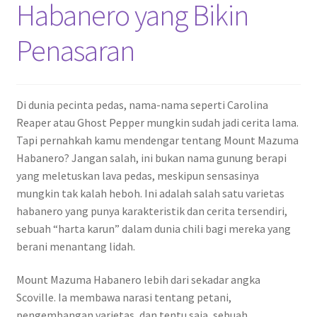
Habanero yang Bikin
Penasaran
Di dunia pecinta pedas, nama-nama seperti Carolina
Reaper atau Ghost Pepper mungkin sudah jadi cerita lama.
Tapi pernahkah kamu mendengar tentang Mount Mazuma
Habanero? Jangan salah, ini bukan nama gunung berapi
yang meletuskan lava pedas, meskipun sensasinya
mungkin tak kalah heboh. Ini adalah salah satu varietas
habanero yang punya karakteristik dan cerita tersendiri,
sebuah “harta karun” dalam dunia chili bagi mereka yang
berani menantang lidah.
Mount Mazuma Habanero lebih dari sekadar angka
Scoville. Ia membawa narasi tentang petani,
pengembangan varietas, dan tentu saja, sebuah