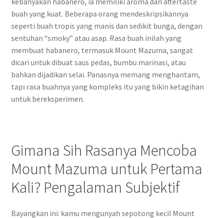
kebanyakan habanero, ia memiliki aroma dan aftertaste
buah yang kuat. Beberapa orang mendeskripsikannya
seperti buah tropis yang manis dan sedikit bunga, dengan
sentuhan “smoky” atau asap. Rasa buah inilah yang
membuat habanero, termasuk Mount Mazuma, sangat
dicari untuk dibuat saus pedas, bumbu marinasi, atau
bahkan dijadikan selai. Panasnya memang menghantam,
tapi rasa buahnya yang kompleks itu yang bikin ketagihan
untuk bereksperimen.
Gimana Sih Rasanya Mencoba
Mount Mazuma untuk Pertama
Kali? Pengalaman Subjektif
Bayangkan ini: kamu mengunyah sepotong kecil Mount