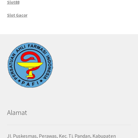
Slot88
Slot Gacor
Alamat
Jl. Puskesmas, Perawas, Kec. Tj. Pandan, Kabupaten