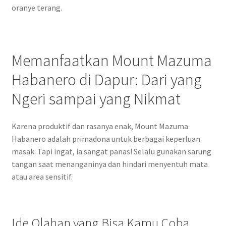
oranye terang.
Memanfaatkan Mount Mazuma
Habanero di Dapur: Dari yang
Ngeri sampai yang Nikmat
Karena produktif dan rasanya enak, Mount Mazuma
Habanero adalah primadona untuk berbagai keperluan
masak. Tapi ingat, ia sangat panas! Selalu gunakan sarung
tangan saat menanganinya dan hindari menyentuh mata
atau area sensitif.
Ide Olahan yang Bisa Kamu Coba