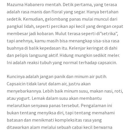
Mazuma Habanero mentah. Detik pertama, yang terasa
adalah rasa manis dan floral yang segar. Hanya bertahan
sedetik. Kemudian, gelombang panas mulai muncul dari
pangkal lidah, seperti percikan api kecil yang dengan cepat
membesar jadi kobaran. Mulut terasa seperti di”setrika”,
tapi anehnya, kamu masih bisa menangkap sisa-sisa rasa
buahnya di balik kepedasan itu. Kelenjar keringat di dahi
dan pelipis langsung aktif. Hidung mungkin sedikit meler.
Ini adalah reaksi tubuh yang normal terhadap capsaicin.
Kuncinya adalah jangan panik dan minum air putih.
Capsaicin tidak larut dalam air, justru akan
menyebarkannya. Lebih baik minum susu, makan nasi, roti,
atau yogurt. Lemak dalam susu akan membantu
melarutkan senyawa panas tersebut. Pengalaman ini
bukan tentang menyiksa diri, tapi tentang memahami
batasan dan menikmati kompleksitas rasa yang
ditawarkan alam melalui sebuah cabai kecil berwarna