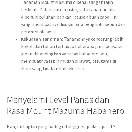
Tanaman Mount Mazuma dikenal sangat rajin
berbuah. Dalam satu musim, satu tanaman bisa
dipenuhi puluhan bahkan ratusan buah cabai. Ini
yang membuatnya disukai para penghobi kebun dan
petani skala kecil.
Kekuatan Tanaman:
Tanamannya cenderung lebih
kokoh dan tahan terhadap beberapa jenis penyakit
jamur dibandingkan varietas habanero lain,
membuatnya lebih mudah dirawat, terutama di
iklim yang tidak terlalu ekstrem.
Menyelami Level Panas dan
Rasa Mount Mazuma Habanero
Nah, ini bagian yang paling ditunggu: sepedas apa sih?