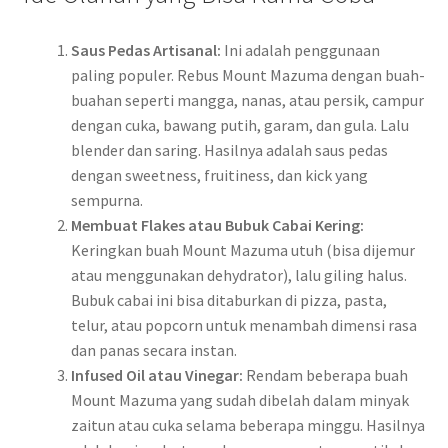
Saus Pedas Artisanal:
Ini adalah penggunaan
paling populer. Rebus Mount Mazuma dengan buah-
buahan seperti mangga, nanas, atau persik, campur
dengan cuka, bawang putih, garam, dan gula. Lalu
blender dan saring. Hasilnya adalah saus pedas
dengan sweetness, fruitiness, dan kick yang
sempurna.
Membuat Flakes atau Bubuk Cabai Kering:
Keringkan buah Mount Mazuma utuh (bisa dijemur
atau menggunakan dehydrator), lalu giling halus.
Bubuk cabai ini bisa ditaburkan di pizza, pasta,
telur, atau popcorn untuk menambah dimensi rasa
dan panas secara instan.
Infused Oil atau Vinegar:
Rendam beberapa buah
Mount Mazuma yang sudah dibelah dalam minyak
zaitun atau cuka selama beberapa minggu. Hasilnya